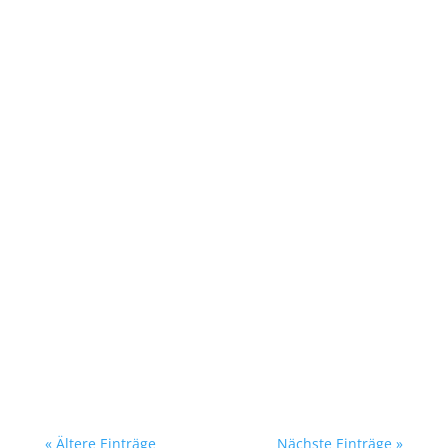
« Ältere Einträge
Nächste Einträge »