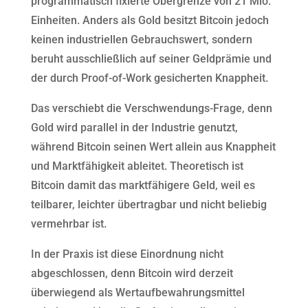
programmatisch fixierte Obergrenze von 21 Mio.
Einheiten. Anders als Gold besitzt Bitcoin jedoch
keinen industriellen Gebrauchswert, sondern
beruht ausschließlich auf seiner Geldprämie und
der durch Proof-of-Work gesicherten Knappheit.
Das verschiebt die Verschwendungs-Frage, denn
Gold wird parallel in der Industrie genutzt,
während Bitcoin seinen Wert allein aus Knappheit
und Marktfähigkeit ableitet. Theoretisch ist
Bitcoin damit das marktfähigere Geld, weil es
teilbarer, leichter übertragbar und nicht beliebig
vermehrbar ist.
In der Praxis ist diese Einordnung nicht
abgeschlossen, denn Bitcoin wird derzeit
überwiegend als Wertaufbewahrungsmittel