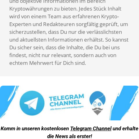
und objektive Informationen im Bereich
Kryptowährungen zu bieten. Jedes Stück Inhalt
wird von einem Team aus erfahrenen Krypto-
Experten und Redakteuren sorgfältig geprüft, um
sicherzustellen, dass Du nur die verlässlichsten
und aktuellsten Informationen erhältst. So kannst
Du sicher sein, dass die Inhalte, die Du bei uns
findest, nicht nur relevant, sondern auch von
echtem Mehrwert für Dich sind.
Komm in unseren kostenlosen
Telegram Channel
und erhalte
die News als erster!