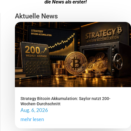
die News als erster!
Aktuelle News
Strategy Bitcoin Akkumulation: Saylor nutzt 200-
Wochen-Durchschnitt
Aug. 6, 2026
mehr lesen