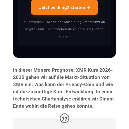
Jetzt bei BingX starten →
* Partnerlink – Mit deiner Anmeldung unterstützt du
Krypto Guru. Es entstehen dir keine zusätzlichen
Kosten.
In dieser Monero Prognose: XMR Kurs 2026-
2030 gehen wir auf die Markt-Situation von
XMR ein. Was kann der Privacy-Coin und wie
ist die zukünftige Kurs-Entwicklung. In einer
technischen Chartanalyse erklären wir Dir am
Ende wohin die Reise gehen könnte.