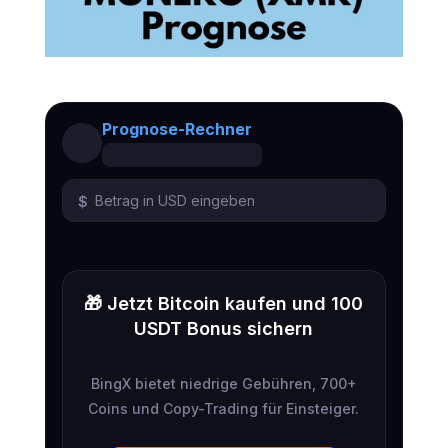
Prognose-Rechner
$
🎁 Jetzt Bitcoin kaufen und 100
USDT Bonus sichern
BingX bietet niedrige Gebühren, 700+
Coins und Copy-Trading für Einsteiger.