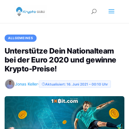
ALLGEMEINES
Unterstütze Dein Nationalteam
bei der Euro 2020 und gewinne
Krypto-Preise!
Jonas Keller
Aktualisiert: 16. Juni 2021 – 00:10 Uhr