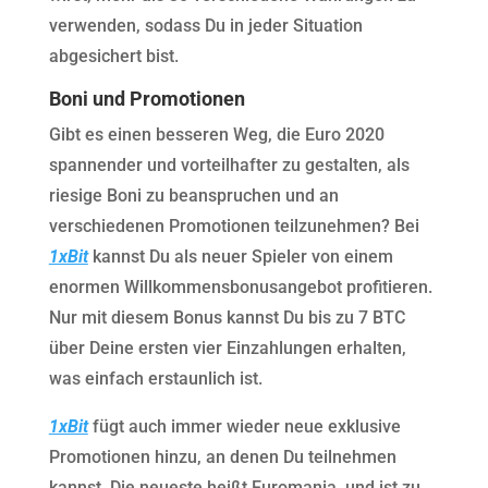
verwenden, sodass Du in jeder Situation
abgesichert bist.
Boni und Promotionen
Gibt es einen besseren Weg, die Euro 2020
spannender und vorteilhafter zu gestalten, als
riesige Boni zu beanspruchen und an
verschiedenen Promotionen teilzunehmen? Bei
1xBit
kannst Du als neuer Spieler von einem
enormen Willkommensbonusangebot profitieren.
Nur mit diesem Bonus kannst Du bis zu 7 BTC
über Deine ersten vier Einzahlungen erhalten,
was einfach erstaunlich ist.
1xBit
fügt auch immer wieder neue exklusive
Promotionen hinzu, an denen Du teilnehmen
kannst. Die neueste heißt Euromania, und ist zu