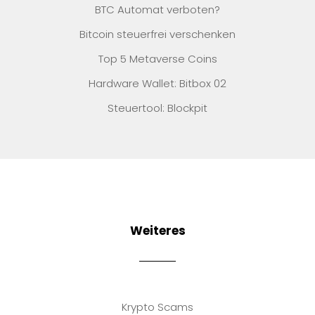
BTC Automat verboten?
Bitcoin steuerfrei verschenken
Top 5 Metaverse Coins
Hardware Wallet: Bitbox 02
Steuertool: Blockpit
Weiteres
Krypto Scams