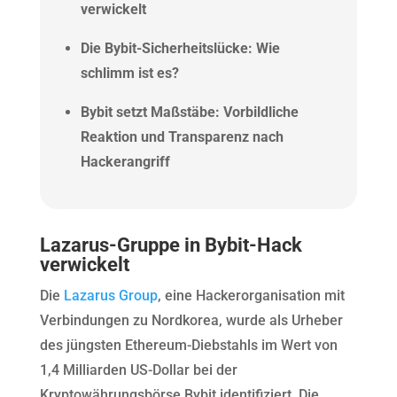
verwickelt
Die Bybit-Sicherheitslücke: Wie
schlimm ist es?
Bybit setzt Maßstäbe: Vorbildliche
Reaktion und Transparenz nach
Hackerangriff
Lazarus-Gruppe in Bybit-Hack
verwickelt
Die
Lazarus Group
, eine Hackerorganisation mit
Verbindungen zu Nordkorea, wurde als Urheber
des jüngsten Ethereum-Diebstahls im Wert von
1,4 Milliarden US-Dollar bei der
Kryptowährungsbörse Bybit identifiziert. Die