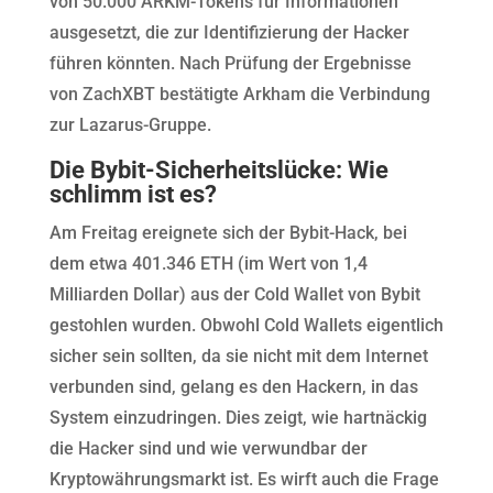
von 50.000 ARKM-Tokens für Informationen
ausgesetzt, die zur Identifizierung der Hacker
führen könnten. Nach Prüfung der Ergebnisse
von ZachXBT bestätigte Arkham die Verbindung
zur Lazarus-Gruppe.
Die Bybit-Sicherheitslücke: Wie
schlimm ist es?
Am Freitag ereignete sich der Bybit-Hack, bei
dem etwa 401.346 ETH (im Wert von 1,4
Milliarden Dollar) aus der Cold Wallet von Bybit
gestohlen wurden. Obwohl Cold Wallets eigentlich
sicher sein sollten, da sie nicht mit dem Internet
verbunden sind, gelang es den Hackern, in das
System einzudringen. Dies zeigt, wie hartnäckig
die Hacker sind und wie verwundbar der
Kryptowährungsmarkt ist. Es wirft auch die Frage