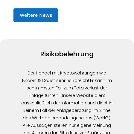
Weitere News
Risikobelehrung
Der Handel mit Kryptowährungen wie
Bitcoin & Co. ist sehr risikoreich! Er kann im
schlimmsten Fall zum Totalverlust der
Einlage führen. Unsere Website dient
ausschließlich der Information und dient in
keinem Fall der Anlageberatung im Sinne
des Wertpapierhandelsgesetzes (WpHG).
Alle Aussagen stellen nur eigene Meinung
der Autoren dar. Bitte lese zur Ergänzung