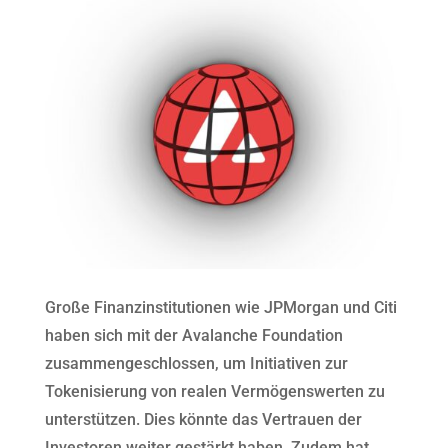
Große Finanzinstitutionen wie JPMorgan und Citi
haben sich mit der Avalanche Foundation
zusammengeschlossen, um Initiativen zur
Tokenisierung von realen Vermögenswerten zu
unterstützen. Dies könnte das Vertrauen der
Investoren weiter gestärkt haben. Zudem hat