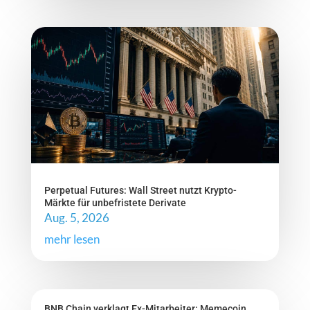
Perpetual Futures: Wall Street nutzt Krypto-
Märkte für unbefristete Derivate
Aug. 5, 2026
mehr lesen
BNB Chain verklagt Ex-Mitarbeiter: Memecoin