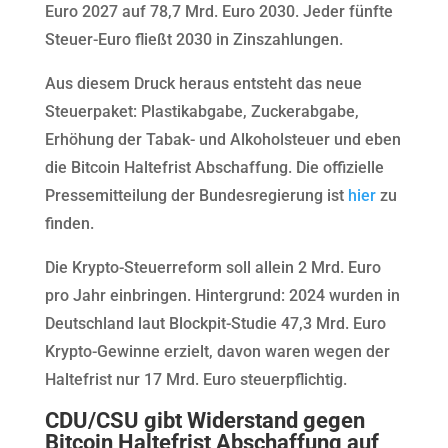
Euro 2027 auf 78,7 Mrd. Euro 2030. Jeder fünfte
Steuer-Euro fließt 2030 in Zinszahlungen.
Aus diesem Druck heraus entsteht das neue
Steuerpaket: Plastikabgabe, Zuckerabgabe,
Erhöhung der Tabak- und Alkoholsteuer und eben
die Bitcoin Haltefrist Abschaffung. Die offizielle
Pressemitteilung der Bundesregierung ist
hier
zu
finden.
Die Krypto-Steuerreform soll allein 2 Mrd. Euro
pro Jahr einbringen. Hintergrund: 2024 wurden in
Deutschland laut Blockpit-Studie 47,3 Mrd. Euro
Krypto-Gewinne erzielt, davon waren wegen der
Haltefrist nur 17 Mrd. Euro steuerpflichtig.
CDU/CSU gibt Widerstand gegen
Bitcoin Haltefrist Abschaffung auf