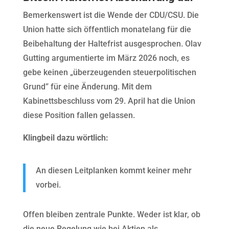
Bemerkenswert ist die Wende der CDU/CSU. Die
Union hatte sich öffentlich monatelang für die
Beibehaltung der Haltefrist ausgesprochen. Olav
Gutting argumentierte im März 2026 noch, es
gebe keinen „überzeugenden steuerpolitischen
Grund” für eine Änderung. Mit dem
Kabinettsbeschluss vom 29. April hat die Union
diese Position fallen gelassen.
Klingbeil dazu wörtlich:
An diesen Leitplanken kommt keiner mehr
vorbei.
Offen bleiben zentrale Punkte. Weder ist klar, ob
die neue Regelung wie bei Aktien als