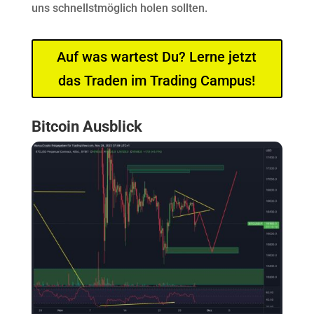
uns schnellstmöglich holen sollten.
Auf was wartest Du? Lerne jetzt
das Traden im Trading Campus!
Bitcoin Ausblick