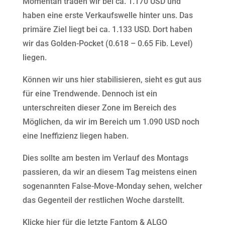
Momentan traden wir bei ca. 1.170 USD und
haben eine erste Verkaufswelle hinter uns. Das
primäre Ziel liegt bei ca. 1.133 USD. Dort haben
wir das Golden-Pocket (0.618 – 0.65 Fib. Level)
liegen.
Können wir uns hier stabilisieren, sieht es gut aus
für eine Trendwende. Dennoch ist ein
unterschreiten dieser Zone im Bereich des
Möglichen, da wir im Bereich um 1.090 USD noch
eine Ineffizienz liegen haben.
Dies sollte am besten im Verlauf des Montags
passieren, da wir an diesem Tag meistens einen
sogenannten False-Move-Monday sehen, welcher
das Gegenteil der restlichen Woche darstellt.
Klicke hier für die letzte Fantom & ALGO