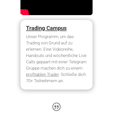
Trading Campus
Unser Programm, um das
Trading von Grund auf zu
erlernen. Eine Videoreihe,
Handouts und wöchentliche Live
Calls gepaart mit einer Telegram
Gruppe machen dich zu einem
profitablen Trader
. Schließe dich
70+ Teilnehmern an.