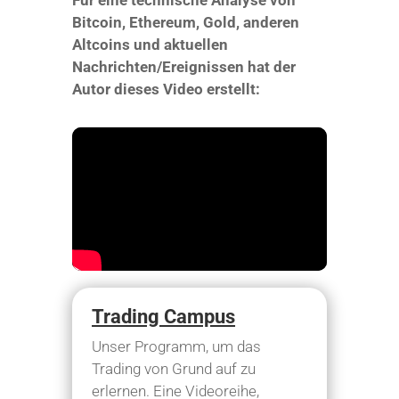
Bitcoin, Ethereum, Gold, anderen
Altcoins und aktuellen
Nachrichten/Ereignissen hat der
Autor dieses Video erstellt:
Trading Campus
Unser Programm, um das
Trading von Grund auf zu
erlernen. Eine Videoreihe,