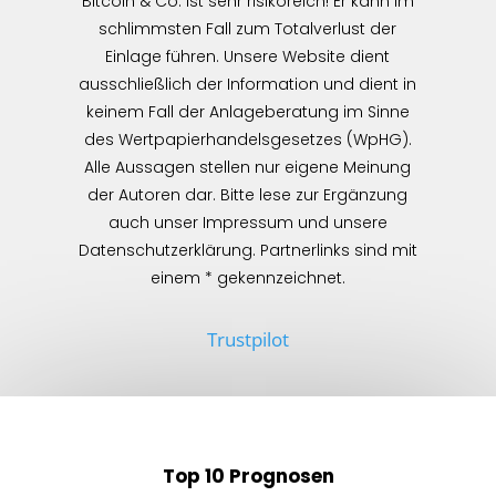
Bitcoin & Co. ist sehr risikoreich! Er kann im
schlimmsten Fall zum Totalverlust der
Einlage führen. Unsere Website dient
ausschließlich der Information und dient in
keinem Fall der Anlageberatung im Sinne
des Wertpapierhandelsgesetzes (WpHG).
Alle Aussagen stellen nur eigene Meinung
der Autoren dar. Bitte lese zur Ergänzung
auch unser Impressum und unsere
Datenschutzerklärung. Partnerlinks sind mit
einem * gekennzeichnet.
Trustpilot
Top 10 Prognosen