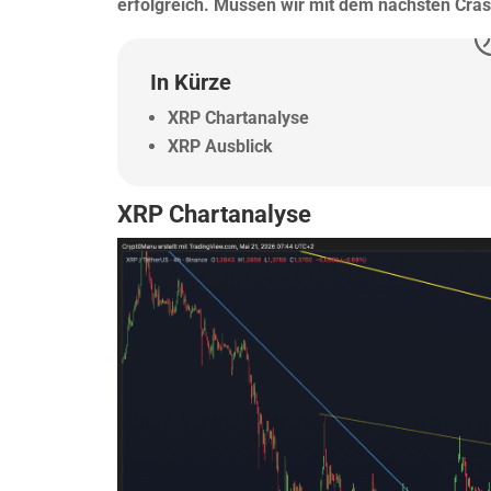
erfolgreich. Müssen wir mit dem nächsten Cra
In Kürze
XRP Chartanalyse
XRP Ausblick
XRP Chartanalyse