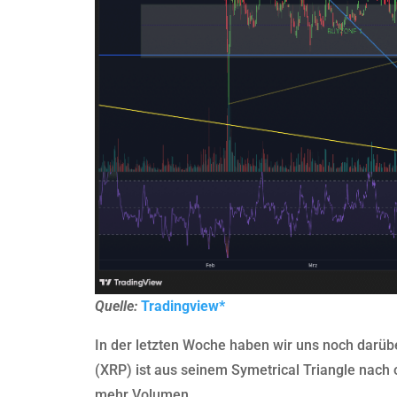
Quelle:
Tradingview*
In der letzten Woche haben wir uns noch darübe
(XRP) ist aus seinem Symetrical Triangle nac
mehr Volumen.