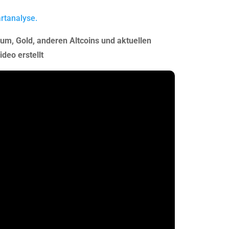
artanalyse.
eum, Gold, anderen Altcoins und aktuellen
deo erstellt