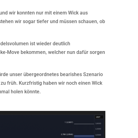
 und wir konnten nur mit einem Wick aus
stehen wir sogar tiefer und müssen schauen, ob
ndelsvolumen ist wieder deutlich
Fake-Move bekommen, welcher nun dafür sorgen
würde unser übergeordnetes bearishes Szenario
s zu früh. Kurzfristig haben wir noch einen Wick
inmal holen könnte.