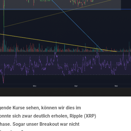
gende Kurse sehen, können wir dies im
nnte sich zwar deutlich erholen, Ripple (XRP)
sphase. Sogar unser Breakout war nicht