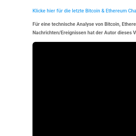
Klicke hier für die letzte Bitcoin & Ethereum Ch
Für eine technische Analyse von Bitcoin, Ether
Nachrichten/Ereignissen hat der Autor dieses Vi