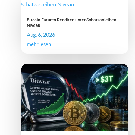
Bitcoin Futures Renditen unter Schatzanleihen-
Niveau
Aug. 6, 2026
mehr lesen