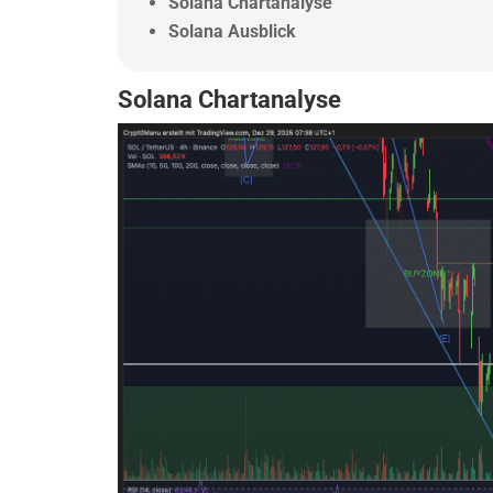
Solana Chartanalyse
Solana Ausblick
Solana Chartanalyse