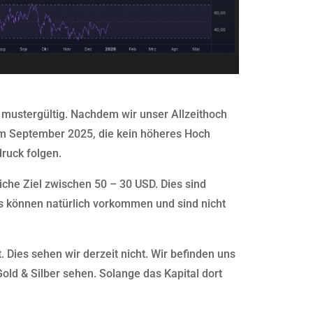
 mustergültig. Nachdem wir unser Allzeithoch
im September 2025, die kein höheres Hoch
druck folgen.
iche Ziel zwischen 50 – 30 USD. Dies sind
yes können natürlich vorkommen und sind nicht
t. Dies sehen wir derzeit nicht. Wir befinden uns
Gold & Silber sehen. Solange das Kapital dort