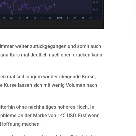
n immer weiter zurückgegangen und somit auch
lana Kurs mal deutlich nach oben drücken kann.
n mal seit langem wieder steigende Kurse,
die Kurse lassen sich mit wenig Volumen nach
eiterhin ohne nachhaltiges höheres Hoch. In
robleme an der Marke von 145 USD. Erst wenn
e Hoffnung machen.