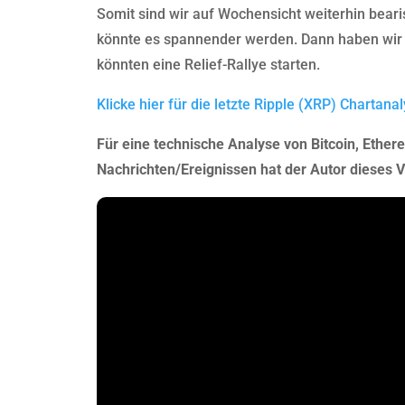
Somit sind wir auf Wochensicht weiterhin bear
könnte es spannender werden. Dann haben wir 
könnten eine Relief-Rallye starten.
Klicke hier für die letzte Ripple (XRP) Chartanal
Für eine technische Analyse von Bitcoin, Ether
Nachrichten/Ereignissen hat der Autor dieses Vi