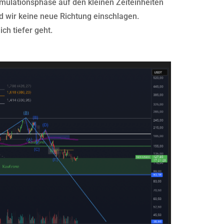
umulationsphase auf den kleinen Zeiteinheiten
nd wir keine neue Richtung einschlagen.
ch tiefer geht.