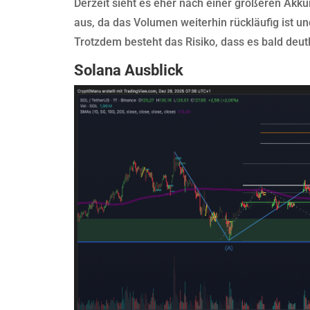
Derzeit sieht es eher nach einer größeren Akk
aus, da das Volumen weiterhin rückläufig ist u
Trotzdem besteht das Risiko, dass es bald deutli
Solana Ausblick