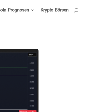
oin-Prognosen
Krypto-Börsen