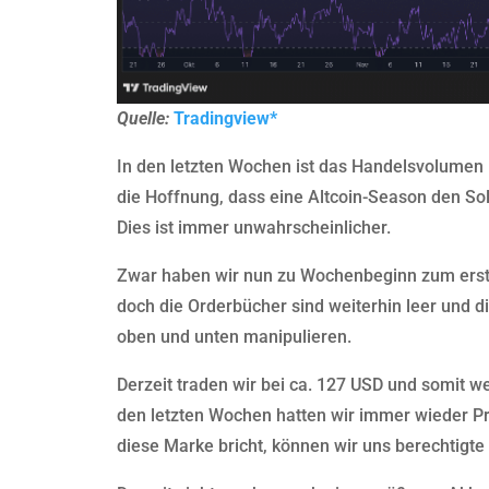
Quelle:
Tradingview*
In den letzten Wochen ist das Handelsvolume
die Hoffnung, dass eine Altcoin-Season den So
Dies ist immer unwahrscheinlicher.
Zwar haben wir nun zu Wochenbeginn zum erste
doch die Orderbücher sind weiterhin leer und 
oben und unten manipulieren.
Derzeit traden wir bei ca. 127 USD und somit w
den letzten Wochen hatten wir immer wieder P
diese Marke bricht, können wir uns berechtigt