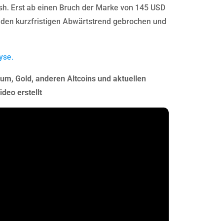
ish. Erst ab einen Bruch der Marke von 145 USD
den kurzfristigen Abwärtstrend gebrochen und
yse.
eum, Gold, anderen Altcoins und aktuellen
deo erstellt