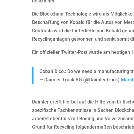
geschehen.
Die Blockchain-Technologie wird als Möglichkei
Beschaffung von Kobald für die Autos von Merc
Contracts wird die Lieferkette von Kobald gena
Recyclinganlagen gewonnen und senkt somit di
Ein offizieller Twitter-Post wurde am heutigen 
Cobalt & co.: Do we need a manufacturing tr
— Daimler Truck AG (@DaimlerTruck)
March
Daimler greift hierbei auf die Hilfe vom britisc
spezifische Fachkenntnisse in Sachen Blockcha
arbeitet ebenfalls mit Boeing und Volvo zusam
Grund für Recycling folgendermaßen beschrie