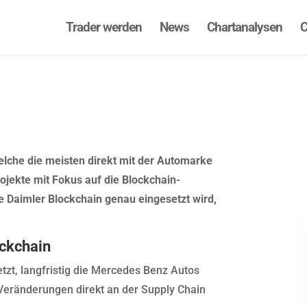
Trader werden
News
Chartanalysen
C
elche die meisten direkt mit der Automarke
ojekte mit Fokus auf die Blockchain-
e Daimler Blockchain genau eingesetzt wird,
ockchain
etzt, langfristig die Mercedes Benz Autos
Veränderungen direkt an der Supply Chain