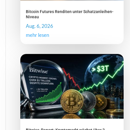
Bitcoin Futures Renditen unter Schatzanleihen-
Niveau
Aug. 6, 2026
mehr lesen