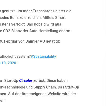
t genutzt, um mehr Transparenz hinter die
edes Benz zu erreichen. Mittels Smart
ustens verfolgt. Das Kobald wird aus
e CO2-Bilanz der Auto-Herstellung enorm.
19. Februar von Daimler AG getätigt:
affic-light system?
#Sustainability
 19, 2020
hen Start-Up
Circulor
zurück. Diese haben
in-Technologie und Supply Chain. Das Start-Up
men. Auf der firmeneigenen Website wird der
ben: