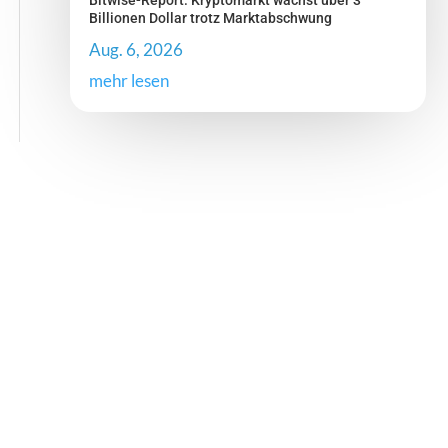
Bitwise-Report: Kryptomarkt wächst über 3
Billionen Dollar trotz Marktabschwung
Aug. 6, 2026
mehr lesen