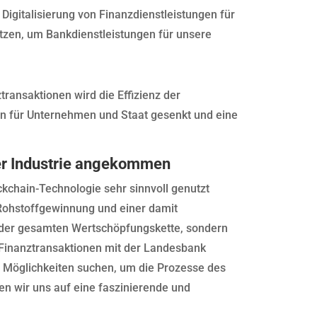
Digitalisierung von Finanzdienstleistungen für
tzen, um Bankdienstleistungen für unsere
transaktionen wird die Effizienz der
en für Unternehmen und Staat gesenkt und eine
 der Industrie angekommen
ckchain-Technologie sehr sinnvoll genutzt
 Rohstoffgewinnung und einer damit
der gesamten Wertschöpfungskette, sondern
on Finanztransaktionen mit der Landesbank
e Möglichkeiten suchen, um die Prozesse des
n wir uns auf eine faszinierende und