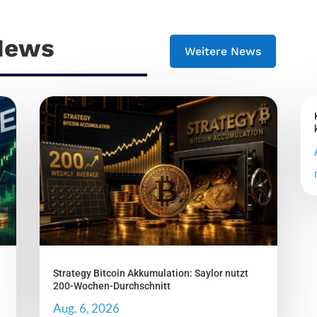
 News
Weitere News
Strategy Bitcoin Akkumulation: Saylor nutzt
200-Wochen-Durchschnitt
Aug. 6, 2026