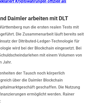
eklariert Kryptowährungen offiziell als
d Daimler arbeiten mit DLT
ürttemberg nun die ersten realen Tests mit
geführt. Die Zusammenarbeit läuft bereits seit
insatz der Ditributed-Ledger-Technologie für
ologie wird bei der Blockchain eingesetzt. Bei
n Schuldscheindarlehen mit einem Volumen von
m Jahr.
nheiten der Tausch noch körperlich
greich über die Daimler Blockchain
apitalmarktgeschäft geschaffen. Die Nutzung
tfinanzierungen ermöglicht werden. Rainer
: