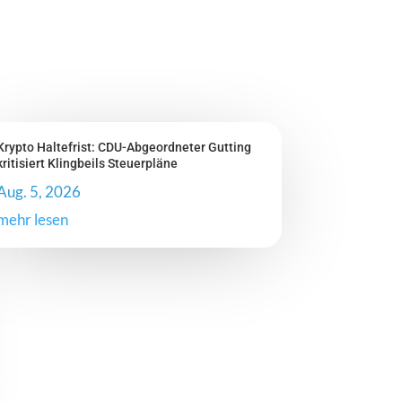
Krypto Haltefrist: CDU-Abgeordneter Gutting
kritisiert Klingbeils Steuerpläne
Aug. 5, 2026
mehr lesen