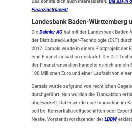
Das könnte dich auch interessieren:
Die BaFin d
Finanzinstrument
Landesbank Baden-Württemberg un
Die
Daimler AG
hat mit der Landesbank Baden-W
der Distributed-Ledger-Technologie (DLT) durch
2017. Damals wurde in einem Pilotprojekt der E
eine Finanztransaktion gestartet. Die DLT-Techn
der Finanztransaktion handelte es sich um ei
100 Millionen Euro und einer Laufzeit von eine
Damals wurde aufgrund von rechtlichen Gegebe
durchgeführt. Nun wurden die Transaktion erfol
abgewickelt. Dabei wurde eine Innovation im K
soll bei Konsortialkreditgeschäften oder Expor
Neske, Vorstandsvorsitzender der
LBBW
erklärt