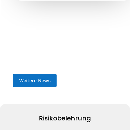
Weitere News
Risikobelehrung