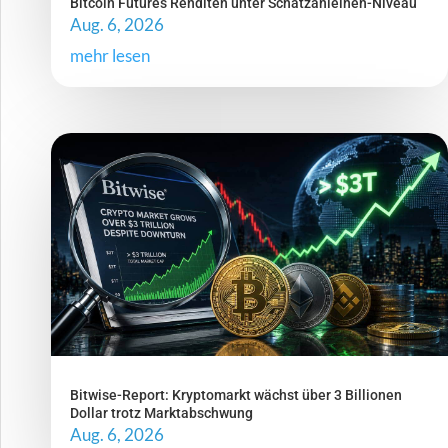
Bitcoin Futures Renditen unter Schatzanleihen-Niveau
Aug. 6, 2026
mehr lesen
Bitwise-Report: Kryptomarkt wächst über 3 Billionen
Dollar trotz Marktabschwung
Aug. 6, 2026