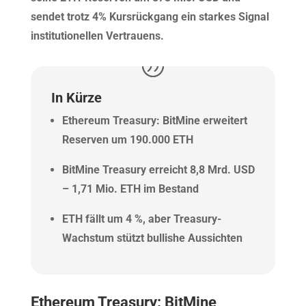
sendet trotz 4% Kursrückgang ein starkes Signal
institutionellen Vertrauens.
In Kürze
Ethereum Treasury: BitMine erweitert
Reserven um 190.000 ETH
BitMine Treasury erreicht 8,8 Mrd. USD
– 1,71 Mio. ETH im Bestand
ETH fällt um 4 %, aber Treasury-
Wachstum stützt bullishe Aussichten
Ethereum Treasury: BitMine