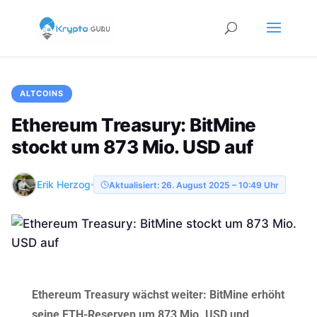
ALTCOINS
Ethereum Treasury: BitMine
stockt um 873 Mio. USD auf
Erik Herzog
Aktualisiert: 26. August 2025 – 10:49 Uhr
Ethereum Treasury wächst weiter: BitMine erhöht
seine ETH-Reserven um 873 Mio. USD und