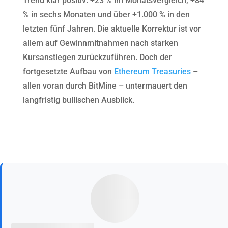
Trend klar positiv: +23 % im Monatsvergleich, +84
% in sechs Monaten und über +1.000 % in den
letzten fünf Jahren. Die aktuelle Korrektur ist vor
allem auf Gewinnmitnahmen nach starken
Kursanstiegen zurückzuführen. Doch der
fortgesetzte Aufbau von
Ethereum Treasuries
–
allen voran durch BitMine – untermauert den
langfristig bullischen Ausblick.