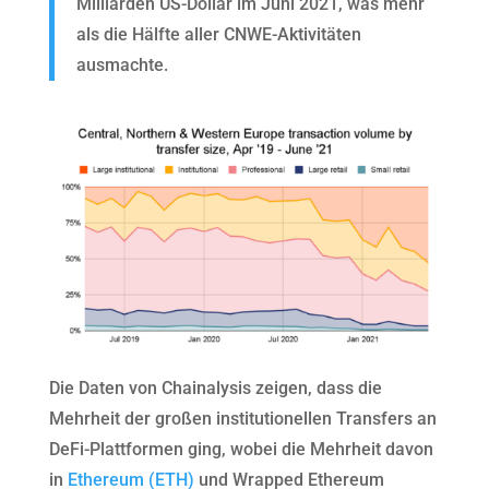
Milliarden US-Dollar im Juni 2021, was mehr
als die Hälfte aller CNWE-Aktivitäten
ausmachte.
Die Daten von Chainalysis zeigen, dass die
Mehrheit der großen institutionellen Transfers an
DeFi-Plattformen ging, wobei die Mehrheit davon
in
Ethereum (ETH)
und Wrapped Ethereum