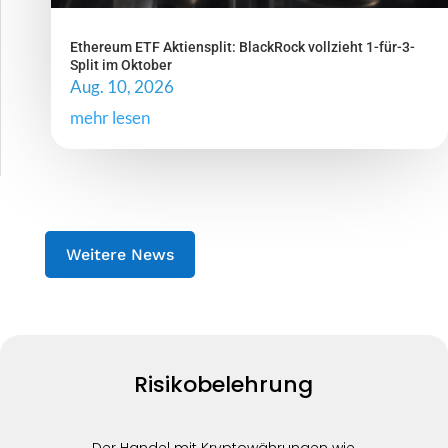
Ethereum ETF Aktiensplit: BlackRock vollzieht 1-für-3-
Split im Oktober
Aug. 10, 2026
mehr lesen
Weitere News
Risikobelehrung
Der Handel mit Kryptowährungen wie