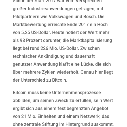
Schon der Start 2017 war vom Versprechen
großer Industrieanwendungen getragen, mit
Pilotpartnern wie Volkswagen und Bosch. Die
Marktbewertung erreichte Ende 2017 ein Hoch
von 5,25 US-Dollar. Heute notiert der Wert mehr
als 98 Prozent darunter, die Marktkapitalisierung
liegt bei rund 226 Mio. US-Dollar. Zwischen
technischer Ankündigung und dauerhaft
genutzter Anwendung klafft eine Lücke, die sich
über mehrere Zyklen wiederholt. Genau hier liegt
der Unterschied zu Bitcoin.
Bitcoin muss keine Unternehmensprozesse
abbilden, um seinen Zweck zu erfüllen, sein Wert
ergibt sich aus einem fest begrenzten Angebot
von 21 Mio. Einheiten und einem Netzwerk, das
ohne zentrale Stiftung im Hintergrund auskommt.