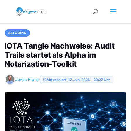
ALTCOINS
IOTA Tangle Nachweise: Audit
Trails startet als Alpha im
Notarization-Toolkit
Jonas Franz
Aktualisiert: 17. Juni 2026 – 20:27 Uhr