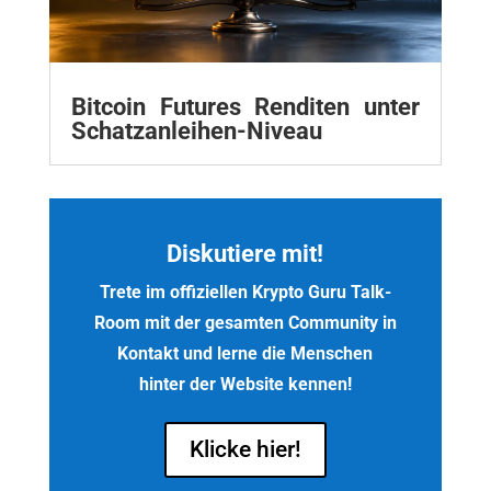
Bitcoin Futures Renditen unter
Schatzanleihen-Niveau
Diskutiere mit!
Trete im offiziellen Krypto Guru Talk-
Room mit der gesamten Community in
Kontakt und lerne die Menschen
hinter der Website kennen!
Klicke hier!