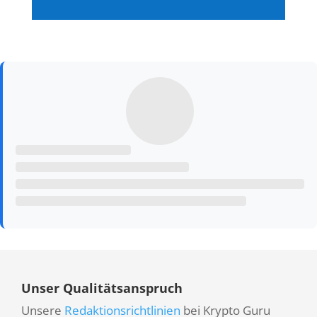
Unser Qualitätsanspruch
Unsere
Redaktionsrichtlinien
bei Krypto Guru