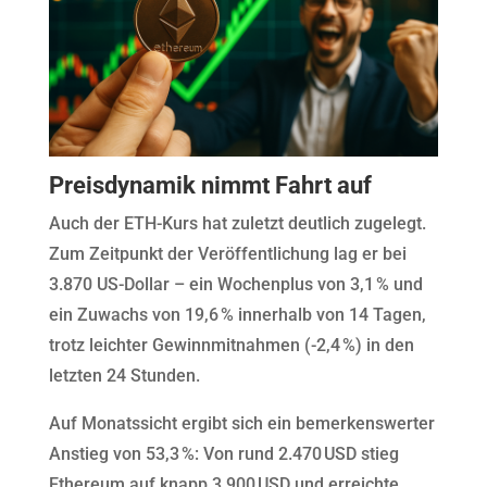
Preisdynamik nimmt Fahrt auf
Auch der ETH-Kurs hat zuletzt deutlich zugelegt.
Zum Zeitpunkt der Veröffentlichung lag er bei
3.870 US-Dollar – ein Wochenplus von 3,1 % und
ein Zuwachs von 19,6 % innerhalb von 14 Tagen,
trotz leichter Gewinnmitnahmen (-2,4 %) in den
letzten 24 Stunden.
Auf Monatssicht ergibt sich ein bemerkenswerter
Anstieg von 53,3 %: Von rund 2.470 USD stieg
Ethereum auf knapp 3.900 USD und erreichte