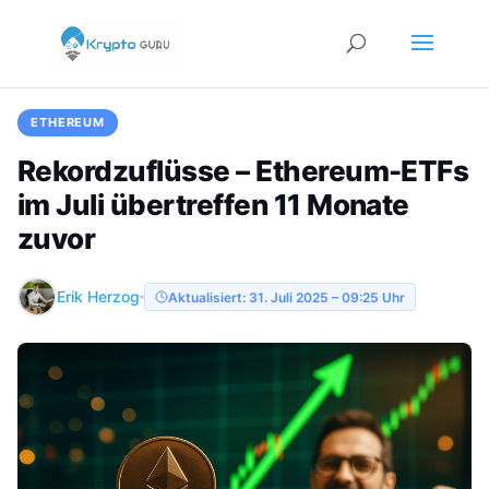
ETHEREUM
Rekordzuflüsse – Ethereum-ETFs
im Juli übertreffen 11 Monate
zuvor
Erik Herzog
Aktualisiert: 31. Juli 2025 – 09:25 Uhr