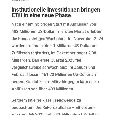
Institutionelle Investitionen bringen
ETH in eine neue Phase
Nach einem holprigen Start mit Abflüssen von
483 Millionen US-Dollar im ersten Monat erlebten
die Fonds stetiges Wachstum. Im November 2024
wurden erstmals über 1 Milliarde US-Dollar an
Zuflüssen registriert, im Dezember sogar 2,08
Milliarden. Das erste Quartal 2025 fiel
vergleichsweise schwach aus: Im Januar und
Februar flossen 161,23 Millionen US-Dollar an
neuem Kapital zu, im März hingegen kam es zu
Abflüssen von über 403 Millionen.
Seitdem ist eine klare Trendwende zu
beobachten: Die Rekordzuflüsse – Ethereum-
ETFs im Juli 2025 mit 5,41 Milliarden US-Dollar