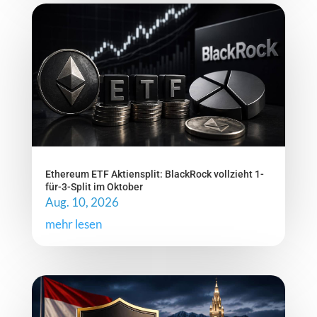
Ethereum ETF Aktiensplit: BlackRock vollzieht 1-
für-3-Split im Oktober
Aug. 10, 2026
mehr lesen