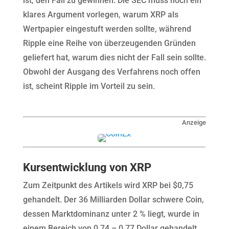
ist, den Fall zu gewinnen. Die SEC muss noch ein
klares Argument vorlegen, warum XRP als
Wertpapier eingestuft werden sollte, während
Ripple eine Reihe von überzeugenden Gründen
geliefert hat, warum dies nicht der Fall sein sollte.
Obwohl der Ausgang des Verfahrens noch offen
ist, scheint Ripple im Vorteil zu sein.
Anzeige
Kursentwicklung von XRP
Zum Zeitpunkt des Artikels wird XRP bei $0,75
gehandelt. Der 36 Milliarden Dollar schwere Coin,
dessen Marktdominanz unter 2 % liegt, wurde in
einem Bereich von 0,74 – 0,77 Dollar gehandelt,