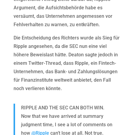
Argument, die Aufsichtsbehörde habe es
versäumt, das Unternehmen angemessen vor
Fehlverhalten zu warnen, zu entkräften.
Die Entscheidung des Richters wurde als Sieg für
Ripple angesehen, da die SEC nun eine viel
höhere Beweislast hätte. Deaton sagte jedoch in
einem Twitter-Thread, dass Ripple, ein Fintech-
Unternehmen, das Bank- und Zahlungslösungen
für Finanzinstitute weltweit anbietet, den Fall
noch verlieren könnte.
RIPPLE AND THE SEC CAN BOTH WIN.
Now that we have arrived at summary
judgment time, I see a lot of comments on
how
@Ripple
can’t lose at all. Not true.