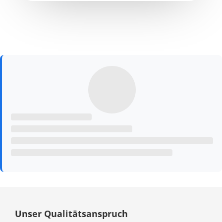
Unser Qualitätsanspruch