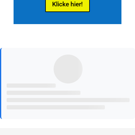
Klicke hier!