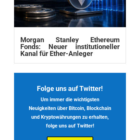
Morgan Stanley Ethereum
Fonds: Neuer institutioneller
Kanal für Ether-Anleger
Folge uns auf Twitter!
Um immer die wichtigsten
Neuigkeiten über Bitcoin, Blockchain
und Kryptowährungen zu erhalten,
folge uns auf Twitter!