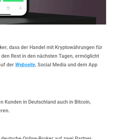
er, dass der Handel mit Kryptowährungen für
ür den Rest in den nächsten Tagen, ermöglicht
auf der
Webseite
, Social Media und dem App
n Kunden in Deutschland auch in Bitcoin,
eren.
 deutsche Online-Broker auf zwei Partner