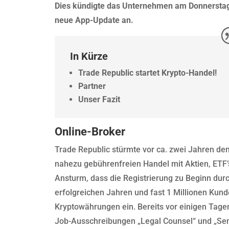
Dies kündigte das Unternehmen am Donnerstag
neue App-Update an.
In Kürze
Trade Republic startet Krypto-Handel!
Partner
Unser Fazit
Online-Broker
Trade Republic stürmte vor ca. zwei Jahren de
nahezu gebührenfreien Handel mit Aktien, ETF’s
Ansturm, dass die Registrierung zu Beginn durc
erfolgreichen Jahren und fast 1 Millionen Kun
Kryptowährungen ein. Bereits vor einigen Tag
Job-Ausschreibungen „Legal Counsel“ und „Seni