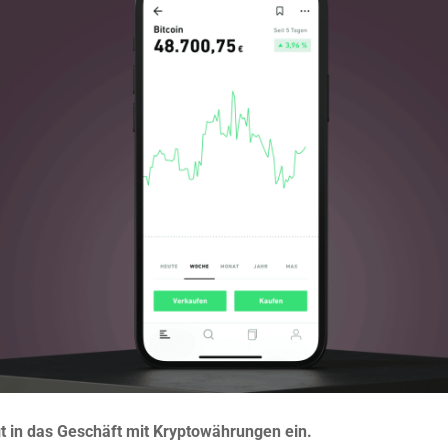
gt in das Geschäft mit Kryptowährungen ein.