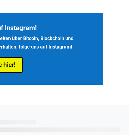
uf Instagram!
iten über Bitcoin, Blockchain und
rhalten, folge uns auf Instagram!
e hier!