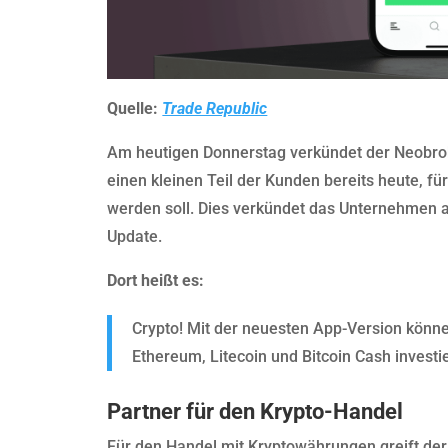
Quelle:
Trade Republic
Am heutigen Donnerstag verkündet der Neobrok
einen kleinen Teil der Kunden bereits heute, f
werden soll. Dies verkündet das Unternehmen 
Update.
Dort heißt es:
Crypto! Mit der neuesten App-Version könne
Ethereum, Litecoin und Bitcoin Cash investi
Partner für den Krypto-Handel
Für den Handel mit Kryptowährungen greift der