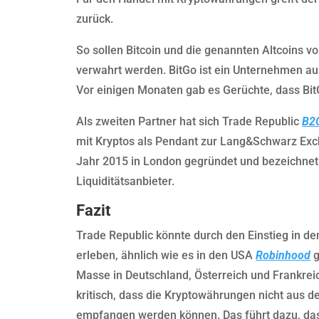
zurück.
So sollen Bitcoin und die genannten Altcoins
verwahrt werden. BitGo ist ein Unternehmen aus
Vor einigen Monaten gab es Gerüchte, dass B
Als zweiten Partner hat sich Trade Republic
B2
mit Kryptos als Pendant zur Lang&Schwarz Ex
Jahr 2015 in London gegründet und bezeichnet 
Liquiditätsanbieter.
Fazit
Trade Republic könnte durch den Einstieg in 
erleben, ähnlich wie es in den USA
Robinhood
g
Masse in Deutschland, Österreich und Frankrei
kritisch, dass die Kryptowährungen nicht aus 
empfangen werden können. Das führt dazu, dass