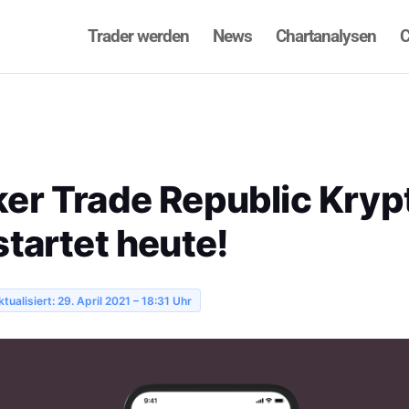
Trader werden
News
Chartanalysen
C
er Trade Republic Kryp
tartet heute!
tualisiert: 29. April 2021 – 18:31 Uhr