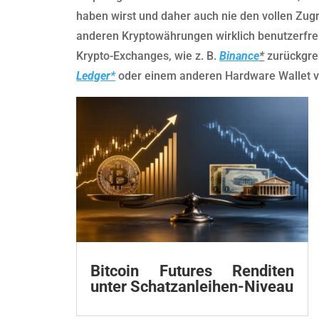
haben wirst und daher auch nie den vollen Zugri
anderen Kryptowährungen wirklich benutzerfreun
Krypto-Exchanges, wie z. B.
Binance
*
zurückgre
Ledger*
oder einem anderen Hardware Wallet 
Bitcoin Futures Renditen
unter Schatzanleihen-Niveau