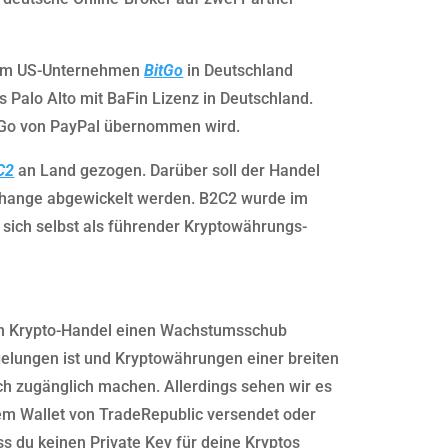
 vom US-Unternehmen
BitGo
in Deutschland
 Palo Alto mit BaFin Lizenz in Deutschland.
itGo von PayPal übernommen wird.
C2
an Land gezogen. Darüber soll der Handel
change abgewickelt werden. B2C2 wurde im
sich selbst als führender Kryptowährungs-
den Krypto-Handel einen Wachstumsschub
elungen ist und Kryptowährungen einer breiten
ch zugänglich machen. Allerdings sehen wir es
dem Wallet von TradeRepublic versendet oder
 du keinen Private Key für deine Kryptos