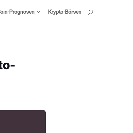
oin-Prognosen
Krypto-Börsen
to-