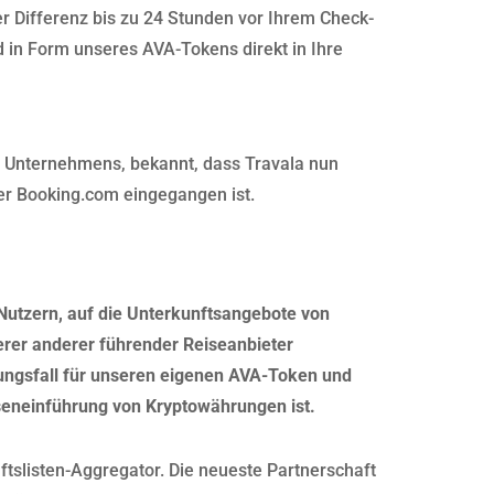
er Differenz bis zu 24 Stunden vor Ihrem Check-
d in Form unseres AVA-Tokens direkt in Ihre
 Unternehmens, bekannt, dass Travala nun
er Booking.com eingegangen ist.
Nutzern, auf die Unterkunftsangebote von
rer anderer führender Reiseanbieter
ungsfall für unseren eigenen AVA-Token und
sseneinführung von Kryptowährungen ist.
ftslisten-Aggregator. Die neueste Partnerschaft