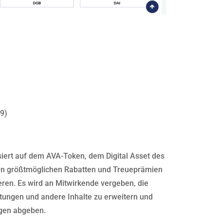
19)
iert auf dem AVA-Token, dem Digital Asset des
den größtmöglichen Rabatten und Treueprämien
ieren. Es wird an Mitwirkende vergeben, die
rtungen und andere Inhalte zu erweitern und
ngen abgeben.