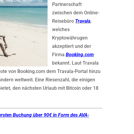
Partnerschaft
zwischen dem Online-
Reisebüro
Travala
,
welches
Kryptowährugen
akzeptiert und der
Firma
Booking.com
bekannt. Laut Travala
ote von Booking.com dem Travala-Portal hinzu
ndern weltweit. Eine Riesenzahl, die einigen
etet, den nächsten Urlaub mit Bitcoin oder 18
ersten Buchung über 90€ in Form des AVA-