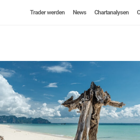
Trader werden
News
Chartanalysen
C