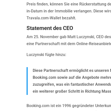
Preis finden, können Sie eine Rückerstattung d
in-Datum in der Immobilie verlangen. Diese wir
Travala.com-Wallet bezahlt.
Statement des CEO
Am 25. November gab Matt Luczynski, CEO des
eine Partnerschaft mit dem Online-Reiseanbiet
Luczynski fügte hinzu:
Diese Partnerschaft ermöglicht es unseren 
Booking.com sowie auf die Angebote mehre
zuzugreifen, was ein fantastischer Anwend
ein weiterer großer Schritt in Richtung Ma
Booking.com ist ein 1996 gegründeter Unterkun