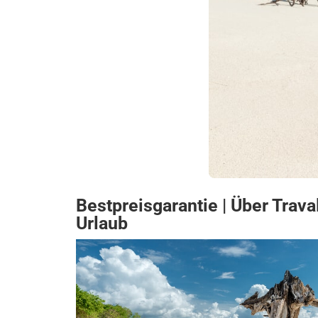
Bestpreisgarantie | Über Trav
Urlaub