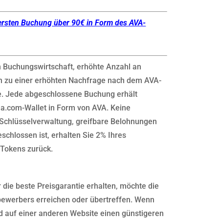
ersten Buchung über 90€ in Form des AVA-
m Buchungswirtschaft, erhöhte Anzahl an
 zu einer erhöhten Nachfrage nach dem AVA-
te. Jede abgeschlossene Buchung erhält
ala.com-Wallet in Form von AVA. Keine
 Schlüsselverwaltung, greifbare Belohnungen
eschlossen ist, erhalten Sie 2% Ihres
Tokens zurück.
die beste Preisgarantie erhalten, möchte die
bewerbers erreichen oder übertreffen. Wenn
d auf einer anderen Website einen günstigeren