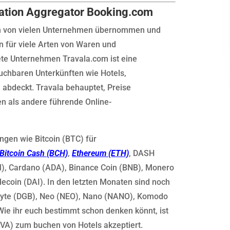
dation Aggregator Booking.com
en von vielen Unternehmen übernommen und
 für viele Arten von Waren und
te Unternehmen Travala.com ist eine
uchbaren Unterkünften wie Hotels,
 abdeckt. Travala behauptet, Preise
en als andere führende Online-
ngen wie Bitcoin (BTC) für
Bitcoin Cash (BCH)
,
Ethereum (ETH)
, DASH
LM), Cardano (ADA), Binance Coin (BNB), Monero
ecoin (DAI). In den letzten Monaten sind noch
Byte (DGB), Neo (NEO), Nano (NANO), Komodo
ie ihr euch bestimmt schon denken könnt, ist
VA) zum buchen von Hotels akzeptiert.