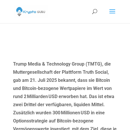
Trump Media & Technology Group (TMTG), die
Muttergesellschaft der Plattform Truth Social,
gab am 21. Juli 2025 bekannt, dass sie Bitcoin
und Bitcoin-bezogene Wertpapiere im Wert von
rund 2 Milliarden USD erworben hat. Das ist etwa
zwei Drittel der verfügbaren, liquiden Mittel.
Zusätzlich wurden 300 Millionen USD in eine
Optionsstrategie auf Bitcoin-bezogene
Vermögenswerte investiert, mit dem Ziel, diese je