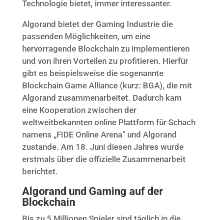
Technologie bietet, immer interessanter.
Algorand bietet der Gaming Industrie die
passenden Möglichkeiten, um eine
hervorragende Blockchain zu implementieren
und von ihren Vorteilen zu profitieren.
Hierfür
gibt es beispielsweise die sogenannte
Blockchain Game Alliance (kurz: BGA), die mit
Algorand zusammenarbeitet.
Dadurch kam
eine Kooperation zwischen der
weltweitbekannten online Plattform für Schach
namens „FIDE Online Arena“ und Algorand
zustande. Am 18. Juni diesen Jahres wurde
erstmals über die offizielle Zusammenarbeit
berichtet.
Algorand und Gaming auf der
Blockchain
Bis zu 5 Millionen Spieler sind täglich in die