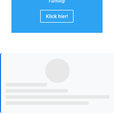
Farming!
Klick hier!