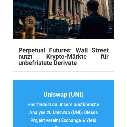
Perpetual Futures: Wall Street
nutzt Krypto-Märkte für
unbefristete Derivate
Uniswap (UNI)
Hier findest du unsere ausführliche
Analyse zu Uniswap (UNI). Dieses
Projekt vereint Exchange & Yield