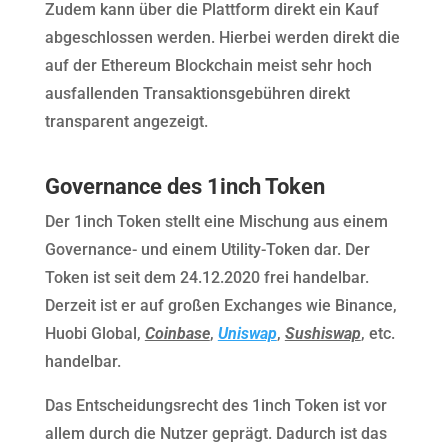
Zudem kann über die Plattform direkt ein Kauf
abgeschlossen werden. Hierbei werden direkt die
auf der Ethereum Blockchain meist sehr hoch
ausfallenden Transaktionsgebühren direkt
transparent angezeigt.
Governance des 1inch Token
Der 1inch Token stellt eine Mischung aus einem
Governance- und einem Utility-Token dar. Der
Token ist seit dem 24.12.2020 frei handelbar.
Derzeit ist er auf großen Exchanges wie Binance,
Huobi Global,
Coinbase
,
Uniswap
,
Sushiswap
, etc.
handelbar.
Das Entscheidungsrecht des 1inch Token ist vor
allem durch die Nutzer geprägt. Dadurch ist das