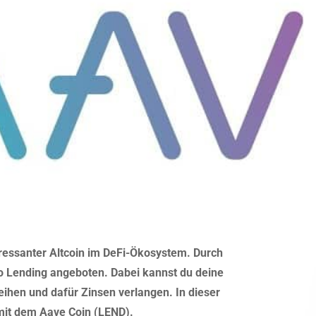
teressanter Altcoin im DeFi-Ökosystem. Durch
to Lending angeboten. Dabei kannst du deine
ihen und dafür Zinsen verlangen. In dieser
 mit dem Aave Coin (LEND).