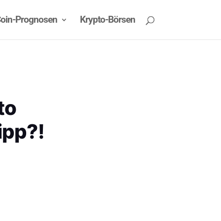
oin-Prognosen
Krypto-Börsen
to
ipp?!