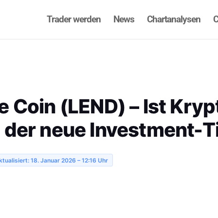
Trader werden
News
Chartanalysen
C
e Coin (LEND) – Ist Kryp
 der neue Investment-T
ktualisiert: 18. Januar 2026 – 12:16 Uhr