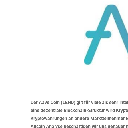
Der Aave Coin (LEND) gilt für viele als sehr in
eine dezentrale Blockchain-Struktur wird Kryp
Kryptowährungen an andere Marktteilnehmer le
Altcoin Analyse beschäftigen wir uns genauer