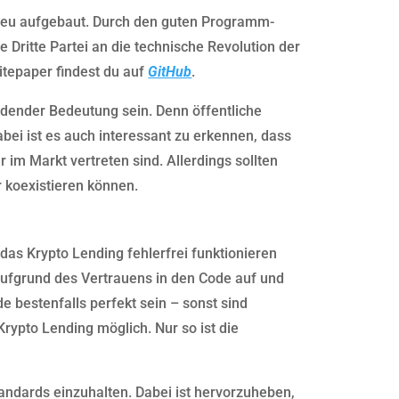
neu aufgebaut. Durch den guten Programm-
Dritte Partei an die technische Revolution der
itepaper findest du auf
GitHub
.
idender Bedeutung sein. Denn öffentliche
bei ist es auch interessant zu erkennen, dass
im Markt vertreten sind. Allerdings sollten
 koexistieren können.
das Krypto Lending fehlerfrei funktionieren
ufgrund des Vertrauens in den Code auf und
e bestenfalls perfekt sein – sonst sind
rypto Lending möglich. Nur so ist die
andards einzuhalten. Dabei ist hervorzuheben,