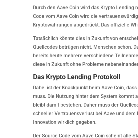
Durch den Aave Coin wird das Krypto Lending 
Code vom Aave Coin wird die vertrauenswürdige 
Kryptowährungen abgedrückt. Das offizielle Wh
Tatsächlich könnte dies in Zukunft von entsche
Quellcodes betrügen nicht, Menschen schon. Da
bereits heute mehrere verschiedene Teilnehmer 
diese in Zukunft ohne Probleme nebeneinander
Das Krypto Lending Protokoll
Dabei ist der Knackpunkt beim Aave Coin, dass 
muss. Die Nutzung hinter dem System kommt a
bleibt damit bestehen. Daher muss der Quellcod
schneller Vertrauensverlust bei Aave und dem K
Innovation wirklich gegeben.
Der Source Code vom Aave Coin scheint alle St