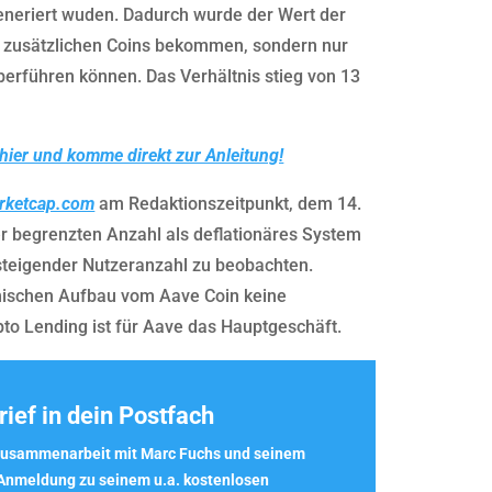
eneriert wuden. Dadurch wurde der Wert der
e zusätzlichen Coins bekommen, sondern nur
erführen können. Das Verhältnis stieg von 13
hier und komme direkt zur Anleitung!
rketcap.com
am Redaktionszeitpunkt, dem 14.
er begrenzten Anzahl als deflationäres System
i steigender Nutzeranzahl zu beobachten.
ischen Aufbau vom Aave Coin keine
to Lending ist für Aave das Hauptgeschäft.
ief in dein Postfach
r Zusammenarbeit mit Marc Fuchs und seinem
 Anmeldung zu seinem u.a.
kostenlosen