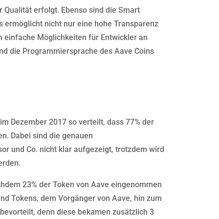
 Qualität erfolgt. Ebenso sind die Smart
s ermöglicht nicht nur eine hohe Transparenz
h einfache Möglichkeiten für Entwickler an
nd die Programmiersprache des Aave Coins
im Dezember 2017 so verteilt, dass 77% der
en. Dabei sind die genauen
r und Co. nicht klar aufgezeigt, trotzdem wird
erden.
 Nachdem 23% der Token von Aave eingenommen
end Tokens, dem Vorgänger von Aave, hin zum
bevorteilt, denn diese bekamen zusätzlich 3