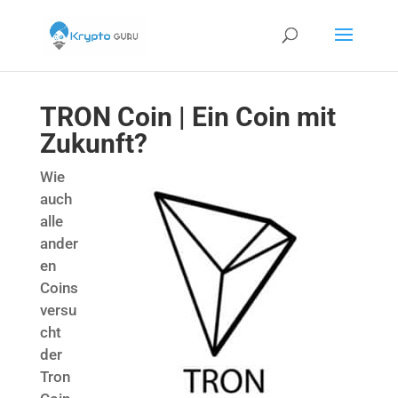
TRON Coin | Ein Coin mit
Zukunft?
Wie
auch
alle
ander
en
Coins
versu
cht
der
Tron