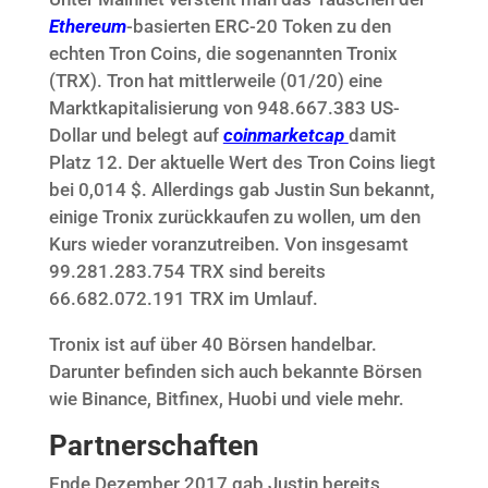
Ethereum
-basierten ERC-20 Token zu den
echten Tron Coins, die sogenannten Tronix
(TRX). Tron hat mittlerweile (01/20) eine
Marktkapitalisierung von 948.667.383 US-
Dollar und belegt auf
coinmarketcap
damit
Platz 12. Der aktuelle Wert des Tron Coins liegt
bei 0,014 $. Allerdings gab Justin Sun bekannt,
einige Tronix zurückkaufen zu wollen, um den
Kurs wieder voranzutreiben. Von insgesamt
99.281.283.754 TRX sind bereits
66.682.072.191 TRX im Umlauf.
Tronix ist auf über 40 Börsen handelbar.
Darunter befinden sich auch bekannte Börsen
wie Binance, Bitfinex, Huobi und viele mehr.
Partnerschaften
Ende Dezember 2017 gab Justin bereits