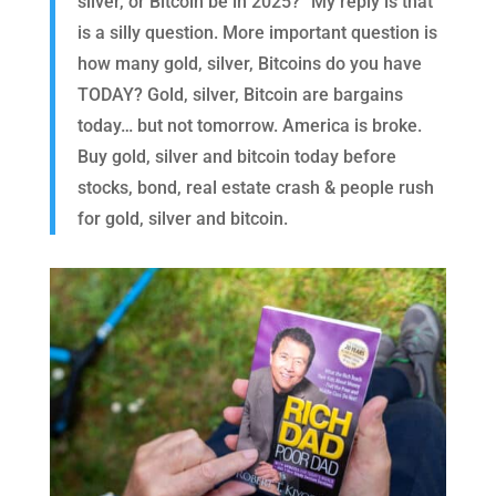
silver, or Bitcoin be in 2025?“ My reply is that
is a silly question. More important question is
how many gold, silver, Bitcoins do you have
TODAY? Gold, silver, Bitcoin are bargains
today… but not tomorrow. America is broke.
Buy gold, silver and bitcoin today before
stocks, bond, real estate crash & people rush
for gold, silver and bitcoin.