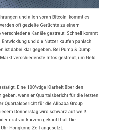
hrungen und allen voran Bitcoin, kommt es
werden oft gezielte Gerüchte zu einem
e verschiedene Kanäle gestreut. Schnell kommt
) Entwicklung und die Nutzer kaufen panisch
n ist dabei klar gegeben. Bei Pump & Dump
Markt verschiedenste Infos gestreut, um Geld
bestätigt. Eine 100%tige Klarheit über den
n geben, wenn er Quartalsbericht für die letzten
er Quartalsbericht für die Alibaba Group
 diesem Donnerstag wird schwarz auf weiß
oder erst vor kurzem gekauft hat. Die
0 Uhr Hongkong-Zeit angesetzt.