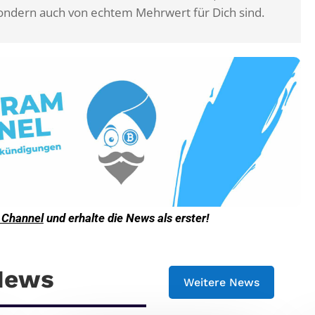
, sondern auch von echtem Mehrwert für Dich sind.
 Channel
und erhalte die News als erster!
 News
Weitere News