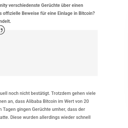
nity verschiedenste Gerüchte über einen
 offizielle Beweise für eine Einlage in Bitcoin?
ndelt.
uell noch nicht bestätigt. Trotzdem gehen viele
n an, dass Alibaba Bitcoin im Wert von 20
igen Tagen gingen Gerüchte umher, dass der
atte. Diese wurden allerdings wieder schnell