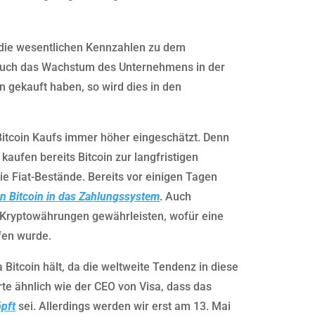
 die wesentlichen Kennzahlen zu dem
 auch das Wachstum des Unternehmens in der
in gekauft haben, so wird dies in den
 Bitcoin Kaufs immer höher eingeschätzt. Denn
 kaufen bereits Bitcoin zur langfristigen
 Fiat-Bestände. Bereits vor einigen Tagen
on Bitcoin in das Zahlungssystem
. Auch
 Kryptowährungen gewährleisten, wofür eine
fen wurde.
 Bitcoin hält, da die weltweite Tendenz in diese
rte ähnlich wie der CEO von Visa, dass das
pft
sei. Allerdings werden wir erst am 13. Mai