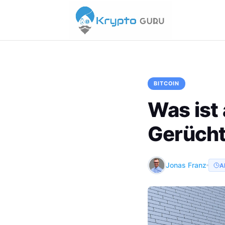
BITCOIN
Was ist 
Gerücht
Jonas Franz
A