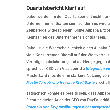
Quartalsbericht klärt auf
Dabei werden im den Quartalsbericht nicht nur
Unternehmen enthalten sein, sondern es wird
Zeitperiode widerspiegeln. Sollte Alibaba Bitco
Kennzahlen des Unternehmens sichtbar sein.
Dabei ist die Wahrscheinlichkeit eines Alibaba
viele Konkurrenten überall auf der Welt verteilt,
Vermögensabsicherung und als Hedge gegen die
sprach der CEO von Visa über die
Integration v
MasterCard möchte eine stärkere Nutzung von
MasterCard Krypto Revenue Kreditkarte
erschaf
Tatsächlich könnte es bereits sein, dass Alibaba
Richtung steigt. Auch der CEO von PayPal erklä
Potenzial von Kryptowährungen nicht ausgeschö