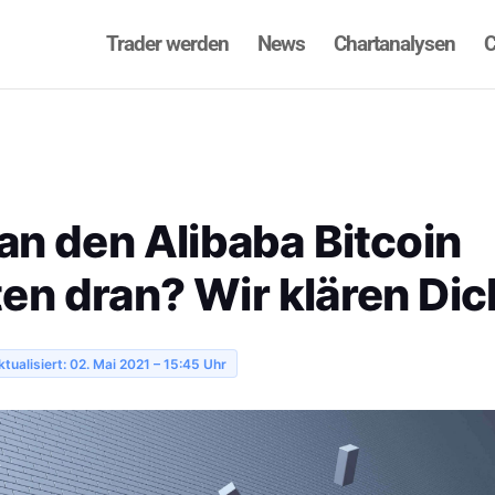
Trader werden
News
Chartanalysen
C
an den Alibaba Bitcoin
en dran? Wir klären Dic
ktualisiert: 02. Mai 2021 – 15:45 Uhr