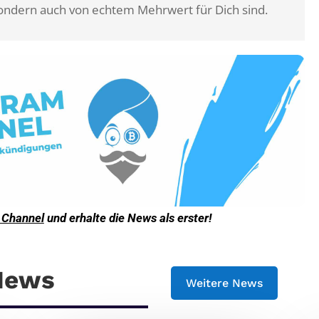
, sondern auch von echtem Mehrwert für Dich sind.
 Channel
und erhalte die News als erster!
 News
Weitere News