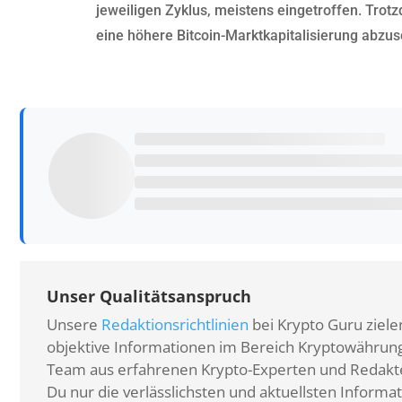
jeweiligen Zyklus, meistens eingetroffen. Trot
eine höhere Bitcoin-Marktkapitalisierung abzu
Unser Qualitätsanspruch
Unsere
Redaktionsrichtlinien
bei Krypto Guru zielen
objektive Informationen im Bereich Kryptowährunge
Team aus erfahrenen Krypto-Experten und Redakteu
Du nur die verlässlichsten und aktuellsten Informat