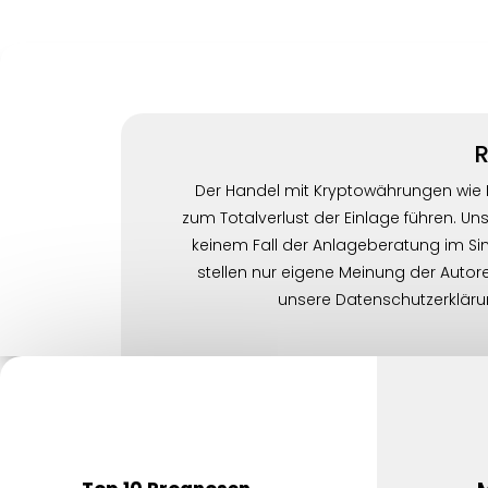
R
Der Handel mit Kryptowährungen wie Bit
zum Totalverlust der Einlage führen. Un
keinem Fall der Anlageberatung im S
stellen nur eigene Meinung der Autor
unsere Datenschutzerklärun