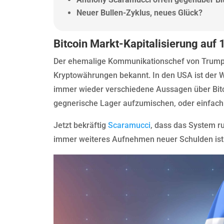
Neuer Bullen-Zyklus, neues Glück?
Bitcoin Markt-Kapitalisierung auf 
Der ehemalige Kommunikationschef von Trump i
Kryptowährungen bekannt. In den USA ist der 
immer wieder verschiedene Aussagen über Bitco
gegnerische Lager aufzumischen, oder einfach
Jetzt bekräftig
Scaramucci
, dass das System r
immer weiteres Aufnehmen neuer Schulden ist e