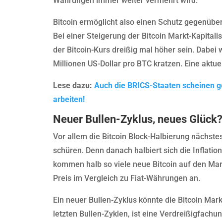
Währungen immer weiter vermehrt wird.
Bitcoin ermöglicht also einen Schutz gegenüber d
Bei einer Steigerung der Bitcoin Markt-Kapitalis
der Bitcoin-Kurs dreißig mal höher sein. Dabei
Millionen US-Dollar pro BTC kratzen. Eine aktue
Lese dazu:
Auch die BRICS-Staaten scheinen g
arbeiten!
Neuer Bullen-Zyklus, neues Glück
Vor allem die Bitcoin Block-Halbierung nächste
schüren. Denn danach halbiert sich die Inflatio
kommen halb so viele neue Bitcoin auf den Markt
Preis im Vergleich zu Fiat-Währungen an.
Ein neuer Bullen-Zyklus könnte die Bitcoin Markt
letzten Bullen-Zyklen, ist eine Verdreißigfach