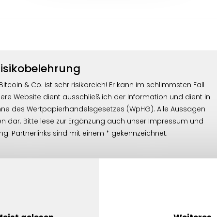
isikobelehrung
coin & Co. ist sehr risikoreich! Er kann im schlimmsten Fall
sere Website dient ausschließlich der Information und dient in
inne des Wertpapierhandelsgesetzes (WpHG). Alle Aussagen
en dar. Bitte lese zur Ergänzung auch unser Impressum und
g. Partnerlinks sind mit einem * gekennzeichnet.