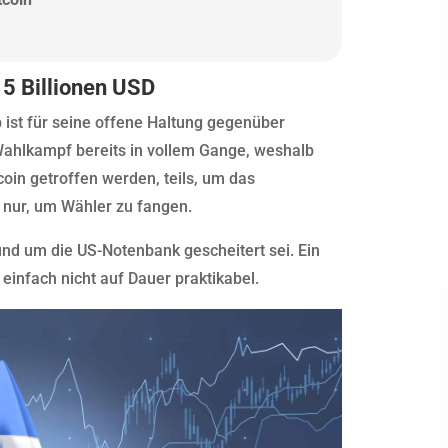
15 Billionen USD
st für seine offene Haltung gegenüber
Wahlkampf bereits in vollem Gange, weshalb
in getroffen werden, teils, um das
 nur, um Wähler zu fangen.
und um die US-Notenbank gescheitert sei. Ein
infach nicht auf Dauer praktikabel.