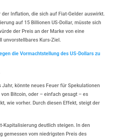
er Inflation, die sich auf Fiat-Gelder auswirkt.
ierung auf 15 Billionen US-Dollar, müsste sich
 würde der Preis an der Marke von eine
ll unvorstellbares Kurs-Ziel.
egen die Vormachtstellung des US-Dollars zu
?
s Jahr, könnte neues Feuer für Spekulationen
n von Bitcoin, oder – einfach gesagt – es
, wie vorher. Durch diesen Effekt, steigt der
-Kapitalisierung deutlich steigen. In den
ung gemessen vom niedrigsten Preis des