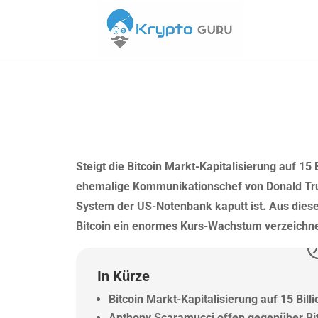
Steigt die Bitcoin Markt-Kapitalisierung auf 15
ehemalige Kommunikationschef von Donald Trum
System der US-Notenbank kaputt ist. Aus die
Bitcoin ein enormes Kurs-Wachstum verzeichn
In Kürze
Bitcoin Markt-Kapitalisierung auf 15 Bil
Anthony Scaramucci offen gegenüber Bi