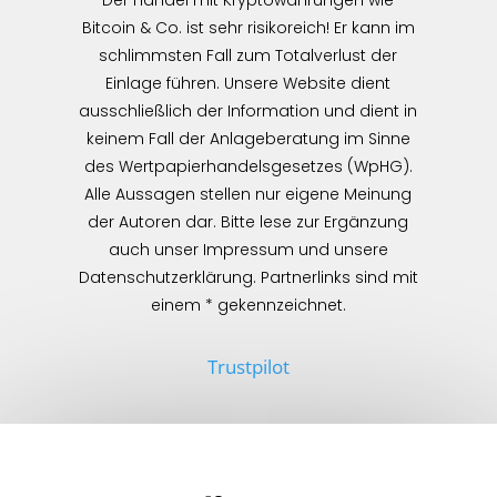
Der Handel mit Kryptowährungen wie
Bitcoin & Co. ist sehr risikoreich! Er kann im
schlimmsten Fall zum Totalverlust der
Einlage führen. Unsere Website dient
ausschließlich der Information und dient in
keinem Fall der Anlageberatung im Sinne
des Wertpapierhandelsgesetzes (WpHG).
Alle Aussagen stellen nur eigene Meinung
der Autoren dar. Bitte lese zur Ergänzung
auch unser Impressum und unsere
Datenschutzerklärung. Partnerlinks sind mit
einem * gekennzeichnet.
Trustpilot