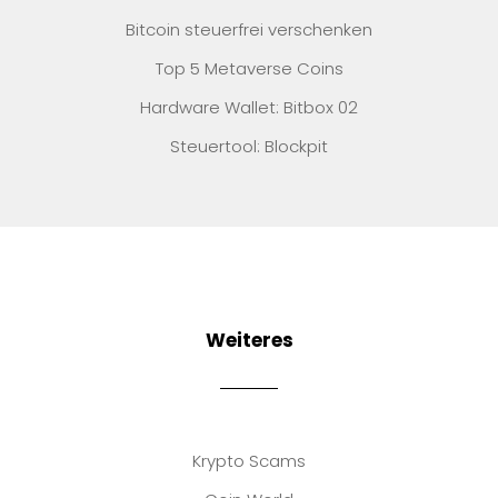
Bitcoin steuerfrei verschenken
Top 5 Metaverse Coins
Hardware Wallet: Bitbox 02
Steuertool: Blockpit
Weiteres
Krypto Scams