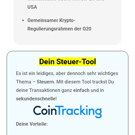
USA
Gemeinsamer Krypto-
Regulierungsrahmen der G20
Dein Steuer-Tool
Es ist ein leidiges, aber dennoch sehr wichtiges
Thema –
Steuern
. Mit diesem Tool trackst Du
deine Transaktionen ganz
einfach
und in
sekundenschnelle
!
Deine Vorteile: