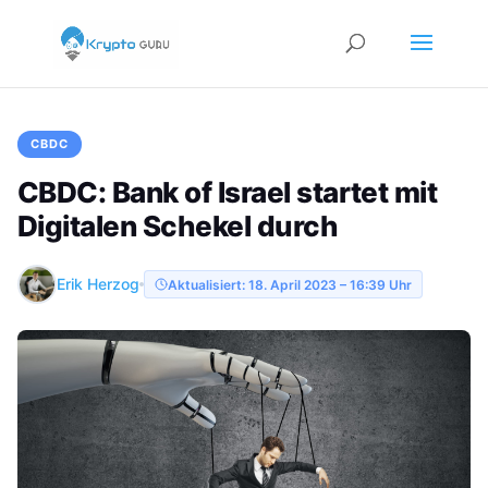
CBDC
CBDC: Bank of Israel startet mit
Digitalen Schekel durch
Erik Herzog
Aktualisiert: 18. April 2023 – 16:39 Uhr