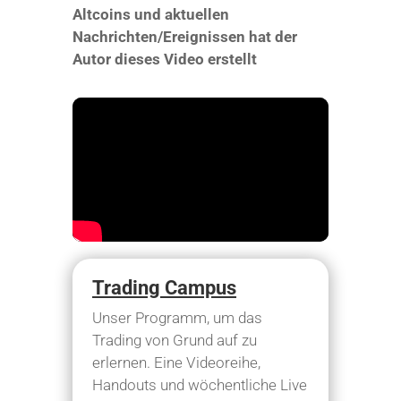
Altcoins und aktuellen
Nachrichten/Ereignissen hat der
Autor dieses Video erstellt
Trading Campus
Unser Programm, um das
Trading von Grund auf zu
erlernen. Eine Videoreihe,
Handouts und wöchentliche Live