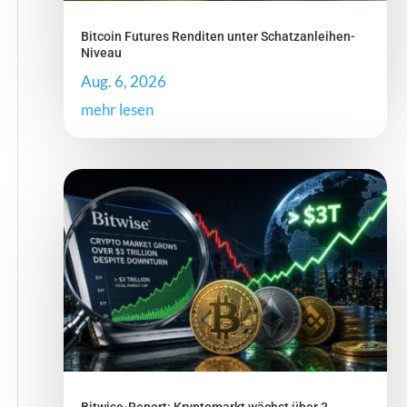
Bitcoin Futures Renditen unter Schatzanleihen-
Niveau
Aug. 6, 2026
mehr lesen