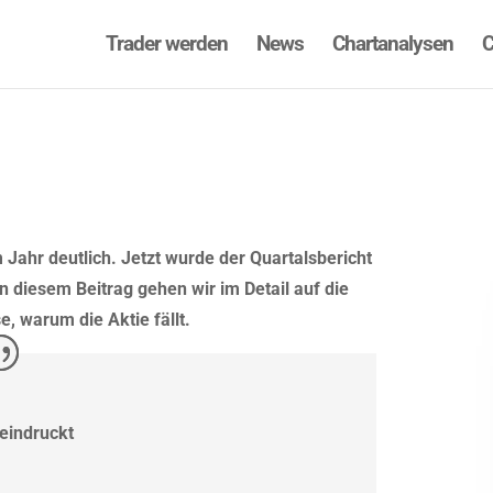
Trader werden
News
Chartanalysen
C
m Jahr deutlich. Jetzt wurde der Quartalsbericht
n diesem Beitrag gehen wir im Detail auf die
, warum die Aktie fällt.
eindruckt