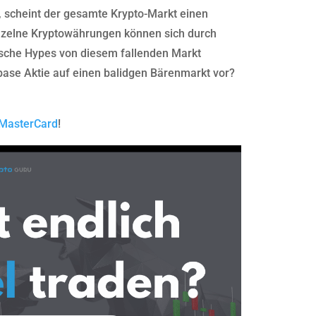
t, scheint der gesamte Krypto-Markt einen
inzelne Kryptowährungen können sich durch
sche Hypes von diesem fallenden Markt
nbase Aktie auf einen balidgen Bärenmarkt vor?
 MasterCard
!