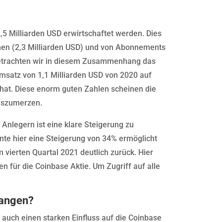
,5 Milliarden USD erwirtschaftet werden. Dies
umen (2,3 Milliarden USD) und von Abonnements
 Betrachten wir in diesem Zusammenhang das
oumsatz von 1,1 Milliarden USD von 2020 auf
 hat. Diese enorm guten Zahlen scheinen die
uszumerzen.
 Anlegern ist eine klare Steigerung zu
nte hier eine Steigerung von 34% ermöglicht
 vierten Quartal 2021 deutlich zurück. Hier
n für die Coinbase Aktie. Um Zugriff auf alle
fangen?
 auch einen starken Einfluss auf die Coinbase