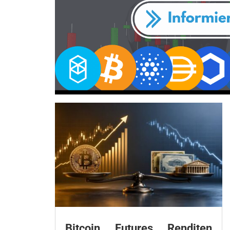
Bitcoin Futures Renditen