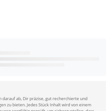
 darauf ab, Dir präzise, gut recherchierte und
n zu bieten. Jedes Stück Inhalt wird von einem
ren sorgfältig geprüft, um sicherzustellen, dass