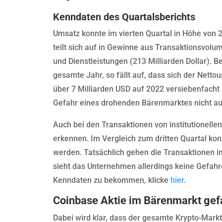
Kenndaten des Quartalsberichts
Umsatz konnte im vierten Quartal in Höhe von 2
teilt sich auf in Gewinne aus Transaktionsvol
und Dienstleistungen (213 Milliarden Dollar).
gesamte Jahr, so fällt auf, dass sich der Nett
über 7 Milliarden USD auf 2022 versiebenfacht
Gefahr eines drohenden Bärenmarktes nicht a
Auch bei den Transaktionen von institutionellen
erkennen. Im Vergleich zum dritten Quartal kon
werden. Tatsächlich gehen die Transaktionen im
sieht das Unternehmen allerdings keine Gefahre
Kenndaten zu bekommen, klicke
hier
.
Coinbase Aktie im Bärenmarkt ge
Dabei wird klar, dass der gesamte Krypto-Markt