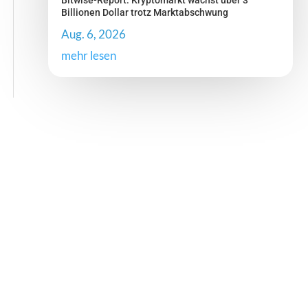
Bitwise-Report: Kryptomarkt wächst über 3
Billionen Dollar trotz Marktabschwung
Aug. 6, 2026
mehr lesen