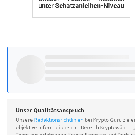
unter Schatzanleihen-Niveau
Unser Qualitätsanspruch
Unsere
Redaktionsrichtlinien
bei Krypto Guru zielen
objektive Informationen im Bereich Kryptowährunge
Team aus erfahrenen Krypto-Experten und Redakteu