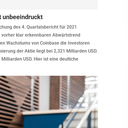
t unbeeindruckt
ichung des 4. Quartalsbericht für 2021
en vorher klar erkennbaren Abwärtstrend
chen Wachstums von Coinbase die Investoren
sierung der Aktie liegt bei 2,321 Milliarden USD.
Milliarden USD. Hier ist eine deutliche