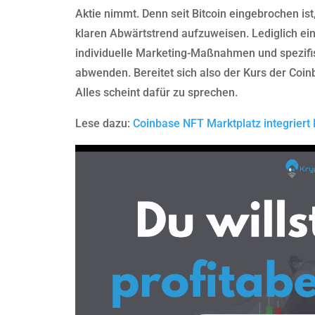
Aktie nimmt. Denn seit Bitcoin eingebrochen is
klaren Abwärtstrend aufzuweisen. Lediglich e
individuelle Marketing-Maßnahmen und spezifi
abwenden. Bereitet sich also der Kurs der Coi
Alles scheint dafür zu sprechen.
Lese dazu:
Coinbase NFT Marktplatz integriert