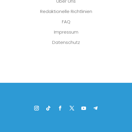
Über Uns
Redaktionelle Richtlinien
FAQ
Impressum
Datenschutz
Platzhalter