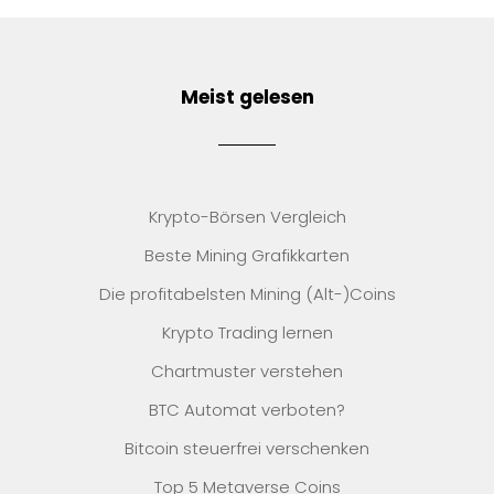
Meist gelesen
Krypto-Börsen Vergleich
Beste Mining Grafikkarten
Die profitabelsten Mining (Alt-)Coins
Krypto Trading lernen
Chartmuster verstehen
BTC Automat verboten?
Bitcoin steuerfrei verschenken
Top 5 Metaverse Coins