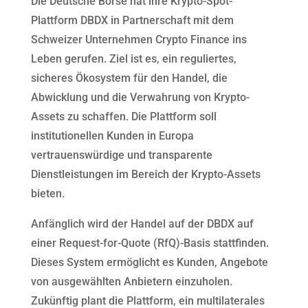
Die Deutsche Börse hat ihre Krypto-Spot-
Plattform DBDX in Partnerschaft mit dem
Schweizer Unternehmen Crypto Finance ins
Leben gerufen. Ziel ist es, ein reguliertes,
sicheres Ökosystem für den Handel, die
Abwicklung und die Verwahrung von Krypto-
Assets zu schaffen. Die Plattform soll
institutionellen Kunden in Europa
vertrauenswürdige und transparente
Dienstleistungen im Bereich der Krypto-Assets
bieten.
Anfänglich wird der Handel auf der DBDX auf
einer Request-for-Quote (RfQ)-Basis stattfinden.
Dieses System ermöglicht es Kunden, Angebote
von ausgewählten Anbietern einzuholen.
Zukünftig plant die Plattform, ein multilaterales