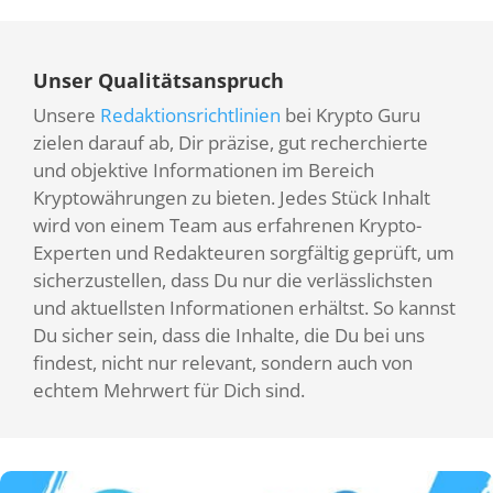
Unser Qualitätsanspruch
Unsere
Redaktionsrichtlinien
bei Krypto Guru
zielen darauf ab, Dir präzise, gut recherchierte
und objektive Informationen im Bereich
Kryptowährungen zu bieten. Jedes Stück Inhalt
wird von einem Team aus erfahrenen Krypto-
Experten und Redakteuren sorgfältig geprüft, um
sicherzustellen, dass Du nur die verlässlichsten
und aktuellsten Informationen erhältst. So kannst
Du sicher sein, dass die Inhalte, die Du bei uns
findest, nicht nur relevant, sondern auch von
echtem Mehrwert für Dich sind.