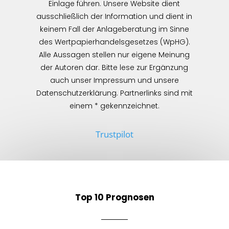
Einlage führen. Unsere Website dient
ausschließlich der Information und dient in
keinem Fall der Anlageberatung im Sinne
des Wertpapierhandelsgesetzes (WpHG).
Alle Aussagen stellen nur eigene Meinung
der Autoren dar. Bitte lese zur Ergänzung
auch unser Impressum und unsere
Datenschutzerklärung. Partnerlinks sind mit
einem * gekennzeichnet.
Trustpilot
Top 10 Prognosen