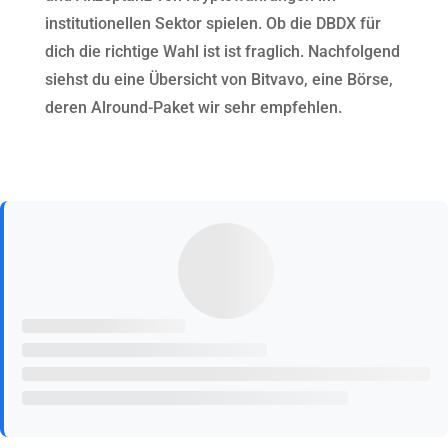
institutionellen Sektor spielen. Ob die DBDX für
dich die richtige Wahl ist ist fraglich. Nachfolgend
siehst du eine Übersicht von Bitvavo, eine Börse,
deren Alround-Paket wir sehr empfehlen.