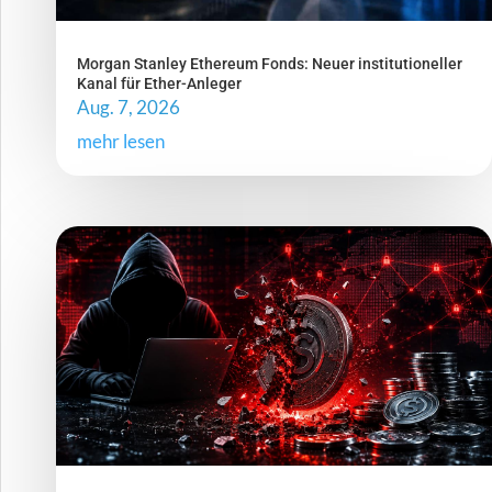
Morgan Stanley Ethereum Fonds: Neuer institutioneller
Kanal für Ether-Anleger
Aug. 7, 2026
mehr lesen