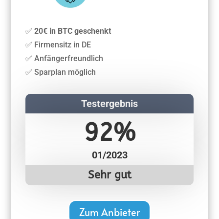
✅
20€ in BTC geschenkt
✅ Firmensitz in DE
✅ Anfängerfreundlich
✅ Sparplan möglich
Testergebnis
92%
01/2023
Sehr gut
Zum Anbieter