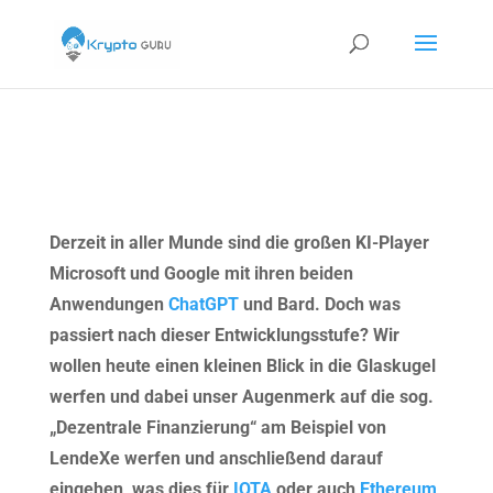
Derzeit in aller Munde sind die großen KI-Player
Microsoft und Google mit ihren beiden
Anwendungen
ChatGPT
und Bard. Doch was
passiert nach dieser Entwicklungsstufe? Wir
wollen heute einen kleinen Blick in die Glaskugel
werfen und dabei unser Augenmerk auf die sog.
„Dezentrale Finanzierung“ am Beispiel von
LendeXe werfen und anschließend darauf
eingehen, was dies für
IOTA
oder auch
Ethereum