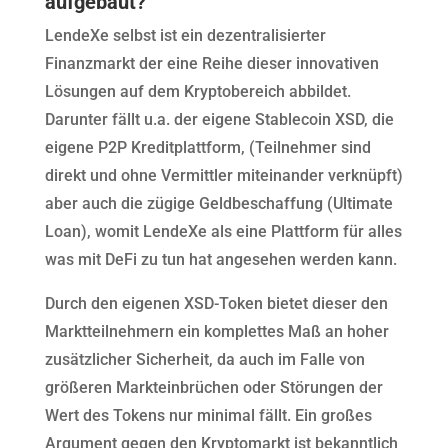
aufgebaut?
LendeXe selbst ist ein dezentralisierter
Finanzmarkt der eine Reihe dieser innovativen
Lösungen auf dem Kryptobereich abbildet.
Darunter fällt u.a. der eigene Stablecoin XSD, die
eigene P2P Kreditplattform, (Teilnehmer sind
direkt und ohne Vermittler miteinander verknüpft)
aber auch die zügige Geldbeschaffung (Ultimate
Loan), womit LendeXe als eine Plattform für alles
was mit DeFi zu tun hat angesehen werden kann.
Durch den eigenen XSD-Token bietet dieser den
Marktteilnehmern ein komplettes Maß an hoher
zusätzlicher Sicherheit, da auch im Falle von
größeren Markteinbrüchen oder Störungen der
Wert des Tokens nur minimal fällt. Ein großes
Argument gegen den Kryptomarkt ist bekanntlich