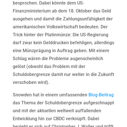
besprochen. Dabei könnte dem US-
Finanzministerium ab dem 18. Oktober das Geld
ausgehen und damit die Zahlungsunfähigkeit der
amerikanischen Volkswirtschaft bedeuten. Der
Trick hinter der Platinmünze: Die US-Regierung
darf zwar kein Gelddrucken befehligen, allerdings
eine Münzprägung in Auftrag geben. Mit einem
Schlag wären die Probleme augenscheinlich
gelöst (obwohl das Problem mit der
Schuldobergrenze damit nur weiter in die Zukunft
verschoben wird).
Snowden hat in einem umfassenden
Blog-Beitrag
das Thema der Schuldobergrenze aufgeschnappt
und mit der aktuellen weltweit auffallenden
Entwicklung hin zur CBDC verknüpft. Dabei
bezieht er sich auf Christopher J. Waller und trifft