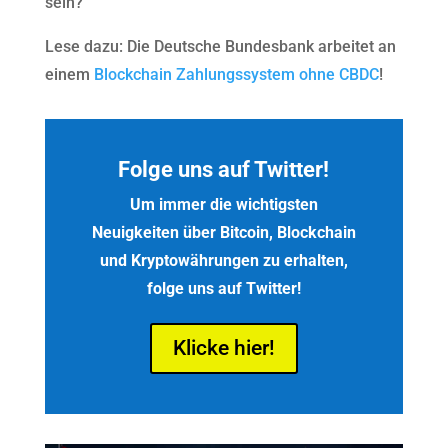
sein?
Lese dazu: Die Deutsche Bundesbank arbeitet an
einem
Blockchain Zahlungssystem ohne CBDC
!
Folge uns auf Twitter!
Um immer die wichtigsten
Neuigkeiten über Bitcoin, Blockchain
und Kryptowährungen zu erhalten,
folge uns auf Twitter!
Klicke hier!