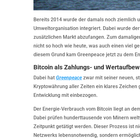
Bereits 2014 wurde der damals noch ziemlich u
Umweltorganisation integriert. Dabei wurde der
zusätzlichen Markt abzufangen. Zum damaligen
nicht so hoch wie heute, was auch einen viel g
diesem Grund kam Greenpeace jetzt zu dem En
Bitcoin als Zahlungs- und Wertaufbe
Dabei hat
Greenpeace
zwar mit seiner neuen, s
Kryptowährung aller Zeiten ein klares Zeichen g
Entwicklung mit einbezogen.
Der Energie-Verbrauch vom Bitcoin liegt an d
Dabei prüfen hunderttausende von Minern weltw
Zeitpunkt getätigt werden. Dieser Prozess ist n
Netzwerks lebensnotwendig, sondern ermöglicht