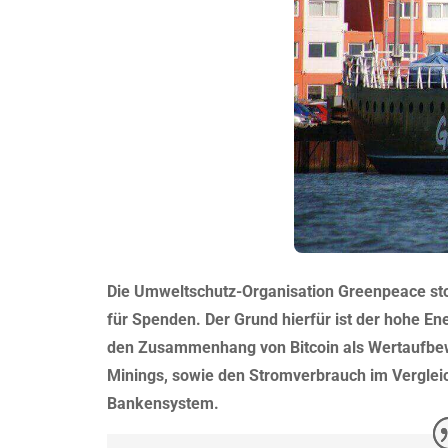
Die Umweltschutz-Organisation Greenpeace stop
für Spenden. Der Grund hierfür ist der hohe E
den Zusammenhang von Bitcoin als Wertaufbe
Minings, sowie den Stromverbrauch im Verglei
Bankensystem.