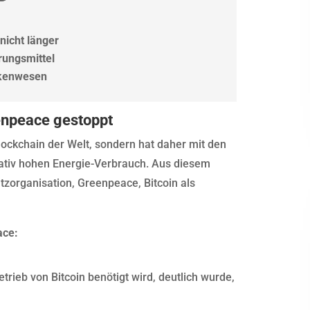
nicht länger
rungsmittel
nkenwesen
eenpeace gestoppt
 Blockchain der Welt, sondern hat daher mit den
ativ hohen Energie-Verbrauch. Aus diesem
zorganisation, Greenpeace, Bitcoin als
ace:
trieb von Bitcoin benötigt wird, deutlich wurde,