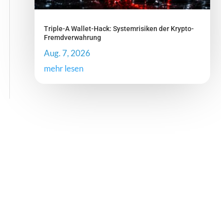
Triple-A Wallet-Hack: Systemrisiken der Krypto-
Fremdverwahrung
Aug. 7, 2026
mehr lesen