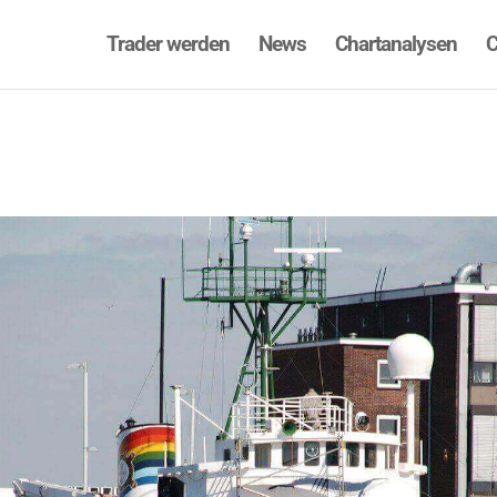
Trader werden
News
Chartanalysen
C