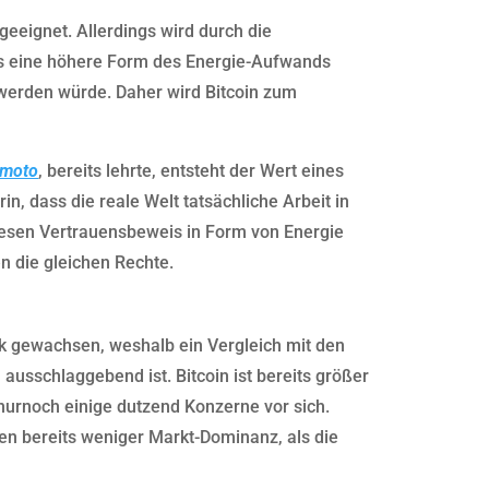
 geeignet. Allerdings wird durch die
ks eine höhere Form des Energie-Aufwands
 werden würde. Daher wird Bitcoin zum
amoto
, bereits lehrte, entsteht der Wert eines
n, dass die reale Welt tatsächliche Arbeit in
iesen Vertrauensbeweis in Form von Energie
n die gleichen Rechte.
ark gewachsen, weshalb ein Vergleich mit den
usschlaggebend ist. Bitcoin ist bereits größer
nurnoch einige dutzend Konzerne vor sich.
en bereits weniger Markt-Dominanz, als die