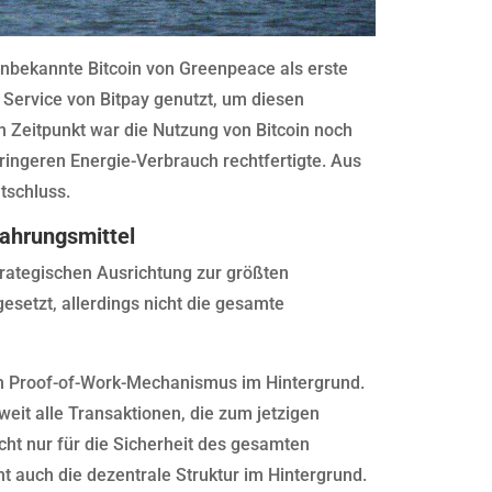
nbekannte Bitcoin von Greenpeace als erste
 Service von Bitpay genutzt, um diesen
 Zeitpunkt war die Nutzung von Bitcoin noch
eringeren Energie-Verbrauch rechtfertigte. Aus
tschluss.
wahrungsmittel
trategischen Ausrichtung zur größten
esetzt, allerdings nicht die gesamte
em Proof-of-Work-Mechanismus im Hintergrund.
eit alle Transaktionen, die zum jetzigen
icht nur für die Sicherheit des gesamten
 auch die dezentrale Struktur im Hintergrund.