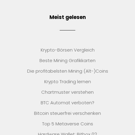
Meist gelesen
Krypto-Börsen Vergleich
Beste Mining Grafikkarten
Die profitabelsten Mining (Alt-)Coins
Krypto Trading lernen
Chartmuster verstehen
BTC Automat verboten?
Bitcoin steuerfrei verschenken
Top 5 Metaverse Coins
Hardware Wallet: Bitbox 02