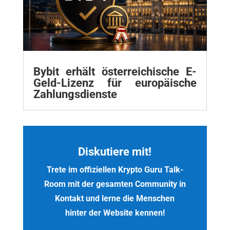
Bybit erhält österreichische E-
Geld-Lizenz für europäische
Zahlungsdienste
Diskutiere mit!
Trete im offiziellen Krypto Guru Talk-
Room mit der gesamten Community in
Kontakt und lerne die Menschen
hinter der Website kennen!