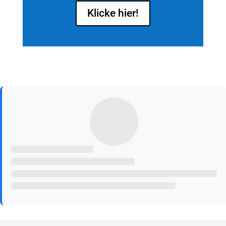
Klicke hier!