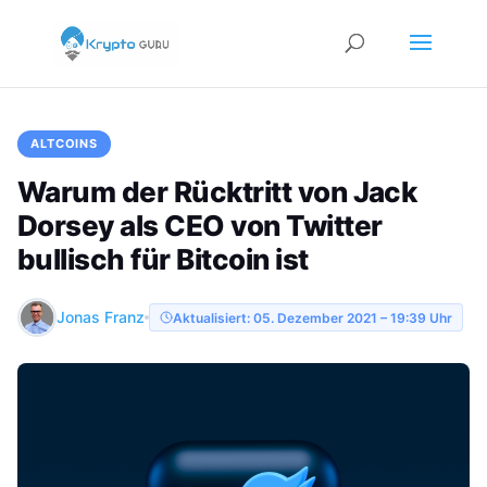
ALTCOINS
Warum der Rücktritt von Jack
Dorsey als CEO von Twitter
bullisch für Bitcoin ist
Jonas Franz
Aktualisiert: 05. Dezember 2021 – 19:39 Uhr