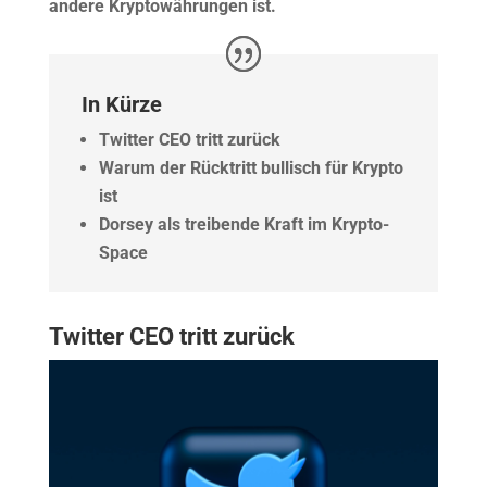
andere Kryptowährungen ist.
In Kürze
Twitter CEO tritt zurück
Warum der Rücktritt bullisch für Krypto
ist
Dorsey als treibende Kraft im Krypto-
Space
Twitter CEO tritt zurück