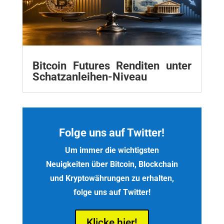
Bitcoin Futures Renditen unter
Schatzanleihen-Niveau
Folge uns auf Twitter!
Um immer die wichtigsten
Neuigkeiten über Bitcoin, Blockchain
und Kryptowährungen zu erhalten,
folge uns auf Twitter!
Klicke hier!