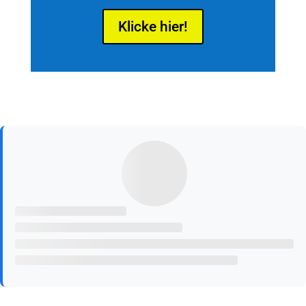
Klicke hier!