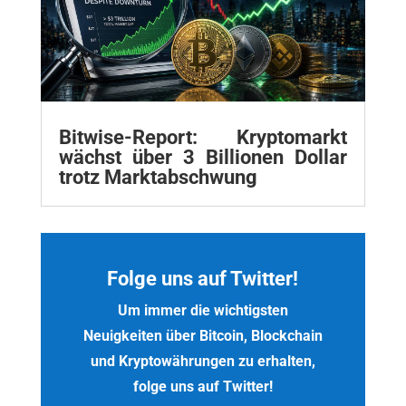
Bitwise-Report: Kryptomarkt
wächst über 3 Billionen Dollar
trotz Marktabschwung
Folge uns auf Twitter!
Um immer die wichtigsten
Neuigkeiten über Bitcoin, Blockchain
und Kryptowährungen zu erhalten,
folge uns auf Twitter!