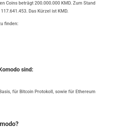
chen Coins beträgt 200.000.000 KMD. Zum Stand
117.641.453. Das Kürzel ist KMD.
u finden:
 Komodo sind:
is, für Bitcoin Protokoll, sowie für Ethereum
Komodo?