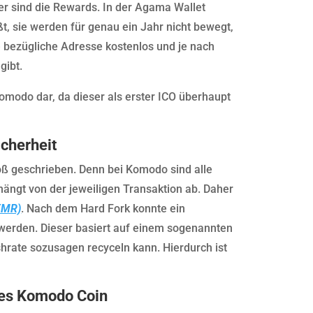
er sind die Rewards. In der Agama Wallet
, sie werden für genau ein Jahr nicht bewegt,
 bezügliche Adresse kostenlos und je nach
gibt.
Komodo dar, da dieser als erster ICO überhaupt
cherheit
ß geschrieben. Denn bei Komodo sind alle
ängt von der jeweiligen Transaktion ab. Daher
XMR)
. Nach dem Hard Fork konnte ein
 werden. Dieser basiert auf einem sogenannten
shrate sozusagen recyceln kann. Hierdurch ist
des Komodo Coin