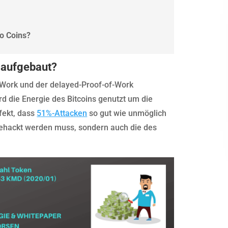
o Coins?
 aufgebaut?
Work und der delayed-Proof-of-Work
d die Energie des Bitcoins genutzt um die
fekt, dass
51%-Attacken
so gut wie unmöglich
gehackt werden muss, sondern auch die des