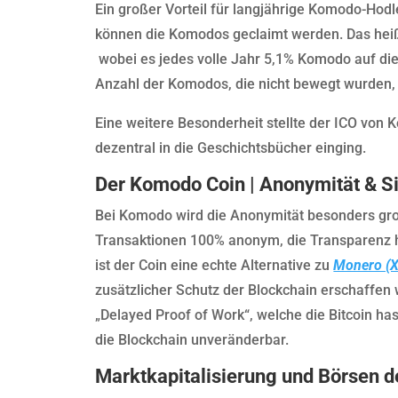
Ein großer Vorteil für langjährige Komodo-Hodl
können die Komodos geclaimt werden. Das heißt
wobei es jedes volle Jahr 5,1% Komodo auf die
Anzahl der Komodos, die nicht bewegt wurden, 
Eine weitere Besonderheit stellte der ICO von 
dezentral in die Geschichtsbücher einging.
Der Komodo Coin | Anonymität & Si
Bei Komodo wird die Anonymität besonders gro
Transaktionen 100% anonym, die Transparenz h
ist der Coin eine echte Alternative zu
Monero (
zusätzlicher Schutz der Blockchain erschaffen
„Delayed Proof of Work“, welche die Bitcoin ha
die Blockchain unveränderbar.
Marktkapitalisierung und Börsen 