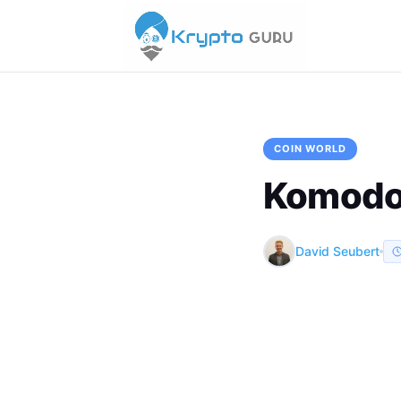
COIN WORLD
Komodo 
David Seubert