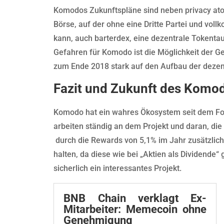
Komodos Zukunftspläne sind neben privacy atom
Börse, auf der ohne eine Dritte Partei und vo
kann, auch barterdex, eine dezentrale Tokentau
Gefahren für Komodo ist die Möglichkeit der 
zum Ende 2018 stark auf den Aufbau der dezent
Fazit und Zukunft des Komo
Komodo hat ein wahres Ökosystem seit dem For
arbeiten ständig an dem Projekt und daran, die
durch die Rewards von 5,1% im Jahr zusätzlich
halten, da diese wie bei „Aktien als Dividende
sicherlich ein interessantes Projekt.
BNB Chain verklagt Ex-
Mitarbeiter: Memecoin ohne
Genehmigung