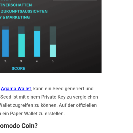
e
Agama Wallet
, kann ein Seed generiert und
Seed ist mit einem Private Key zu vergleichen
allet zugreifen zu können. Auf der offiziellen
ein Paper Wallet zu erstellen.
Komodo Coin?