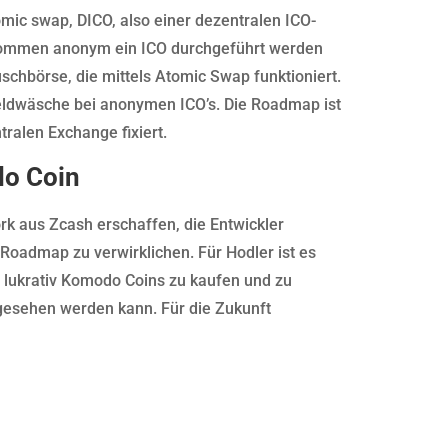
ic swap, DICO, also einer dezentralen ICO-
llkommen anonym ein ICO durchgeführt werden
schbörse, die mittels Atomic Swap funktioniert.
Geldwäsche bei anonymen ICO’s. Die Roadmap ist
ralen Exchange fixiert.
do Coin
k aus Zcash erschaffen, die Entwickler
 Roadmap zu verwirklichen. Für Hodler ist es
 lukrativ Komodo Coins zu kaufen und zu
“ gesehen werden kann. Für die Zukunft