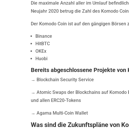
Die maximale Anzahl aller im Umlauf befindli
Neujahr 2020 betrug die Zahl des Komodo Coin 
Der Komodo Coin ist auf den gängigen Börsen z
Binance
HitBTC
OKEx
Huobi
Bereits abgeschlossene Projekte von
→ Blockchain Security Service
→ Atomic Swaps der Blockchains auf Komodo Bas
und allen ERC20-Tokens
→ Agama Multi-Coin Wallet
Was sind die Zukunftspläne von 