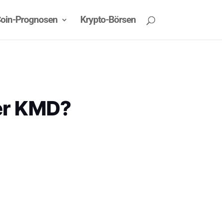
oin-Prognosen
Krypto-Börsen
er KMD?