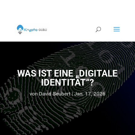
WAS IST EINE „DIGITALE
IDENTITÄT“?
von
David Seubert
|
Jan. 17, 2026