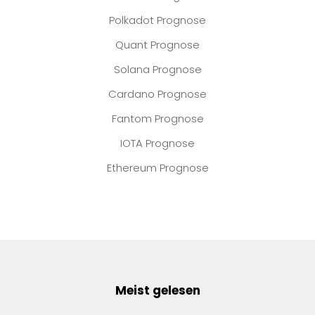
Polkadot Prognose
Quant Prognose
Solana Prognose
Cardano Prognose
Fantom Prognose
IOTA Prognose
Ethereum Prognose
Meist gelesen