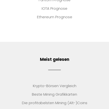
IOTA Prognose
Ethereum Prognose
Meist gelesen
Krypto-Börsen Vergleich
Beste Mining Grafikkarten
Die profitabelsten Mining (Alt-)Coins